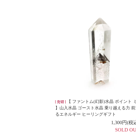
【 ファントム(幻影)水晶 ポイント 
】山入水晶 ゴースト水晶 乗り越える力 
るエネルギー ヒーリングギフト
1,300円(税
SOLD O