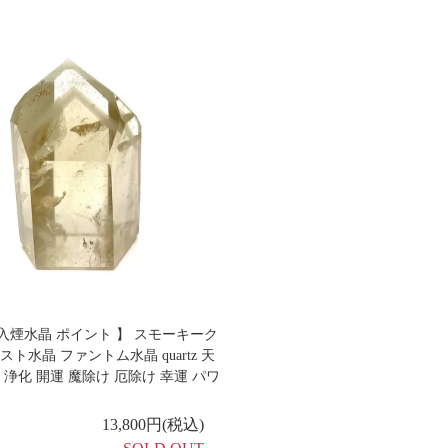
入煙水晶 ポイント 】 スモーキーク
スト水晶 ファントム水晶 quartz 天
 浄化 開運 魔除け 厄除け 幸運 パワ
13,800円(税込)