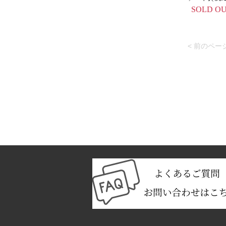
SOLD O
< 前のペー