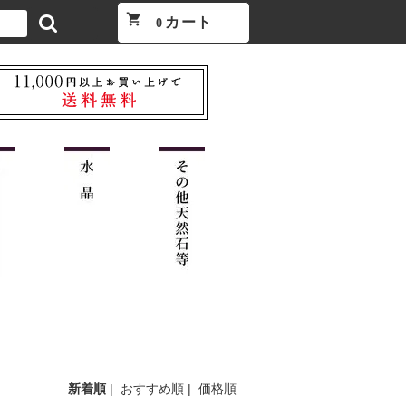
shopping_cart
カート
0
新着順
|
おすすめ順
|
価格順