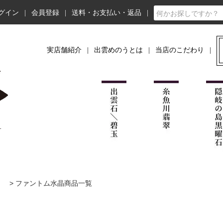
グイン
会員登録
送料・お支払い・返品
実店舗紹介
出雲めのうとは
当店のこだわり
)
>
ファントム水晶商品一覧