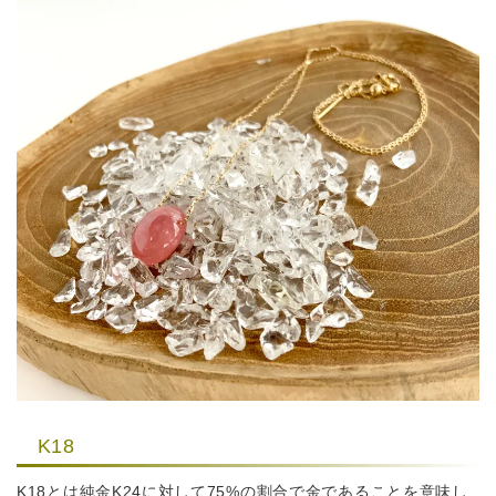
K18
K18とは純金K24に対して75%の割合で金であることを意味し