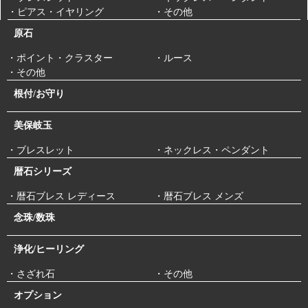
・ピアス・イヤリング
・その他
原石
・ポイント・クラスター
・ルース
・その他
根付/お守り
美保岐玉
・ブレスレット
・ネックレス・ペンダント
暦石シリーズ
・暦石ブレス レディース
・暦石ブレス メンズ
念珠/数珠
浄化/ヒーリング
・さざれ石
・その他
オプション