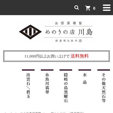
shopping_cart
0
送料無料
11,000円以上お買い上げで