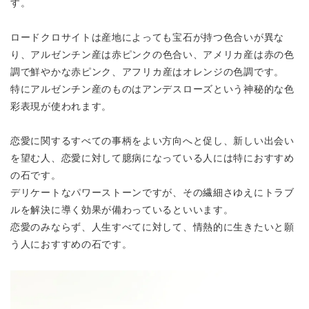
す。
ロードクロサイトは産地によっても宝石が持つ色合いが異な
り、
アルゼンチン産は赤ピンクの色合い、アメリカ産は赤の色
調で鮮やかな赤ピンク、
アフリカ産はオレンジの色調です。
特にアルゼンチン産のものはアンデスローズという神秘的な
色
彩表現が使われます。
恋愛に関するすべての事柄をよい方向へと促し、新しい出会い
を望む人、
恋愛に対して臆病になっている人には特におすすめ
の石です。
デリケートなパワーストーンですが、その繊細さゆえにトラブ
ルを解決に
導く効果が備わっているといいます。
恋愛のみならず、人生すべてに対して、情熱的に生きたいと願
う人におすすめの石です。