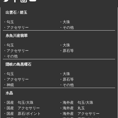
出雲石 / 碧玉
・勾玉
・大珠
・アクセサリー
・その他
糸魚川産翡翠
・勾玉
・大珠
・アクセサリー
・原石等
・その他
隠岐の島黒曜石
・勾玉
・大珠
・アクセサリー
・原石等
・神鏡
・その他
水晶
・国産 勾玉/大珠
・海外産 勾玉/大珠
・国産 アクセサリー
・海外産 丸玉
・国産 原石/ポイント
・海外産 アクセサリー