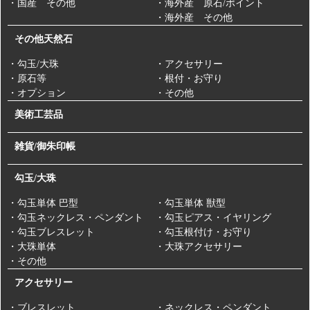
・国産 その他
・海外産 原石/ポイント
・海外産 その他
その他天然石
・勾玉/大珠
・アクセサリー
・原石等
・根付・お守り
・オプション
・その他
美術工芸品
雑貨/御朱印帳
勾玉/大珠
・勾玉単体 巴型
・勾玉単体 獣型
・勾玉ネックレス・ペンダント
・勾玉ピアス・イヤリング
・勾玉ブレスレット
・勾玉根付け・お守り
・大珠単体
・大珠アクセサリー
・その他
アクセサリー
・ブレスレット
・ネックレス・ペンダント