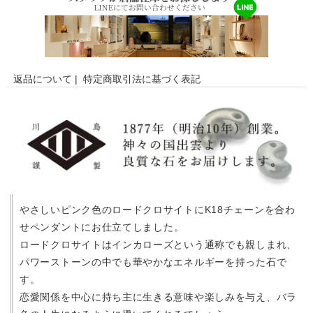
返品について
|
特定商取引法に基づく表記
やさしいピンク色のロードクロサイトにK18チェーンを合わ
せ
ペンダントにお仕立てしました。
ロードクロサイトはインカローズという通称でも親しまれ、
パワーストーンの中でも華やかなエネルギーを持った石で
す。
恋愛関係を中心に持ち主に生きる意味や楽しみを与え、
バラ