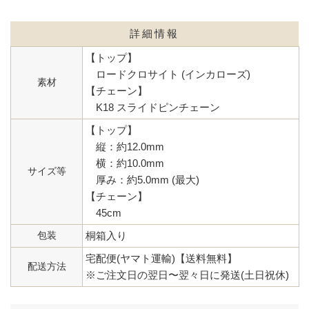
詳細情報
【トップ】
ロードクロサイト (インカローズ)
素材
【チェーン】
K18 スライドピンチェーン
【トップ】
縦：約12.0mm
横：約10.0mm
サイズ等
厚み：約5.0mm (最大)
【チェーン】
45cm
包装
桐箱入り
宅配便(ヤマト運輸)【送料無料】
配送方法
※ご注文日の翌日〜翌々日に発送(土日祝休)