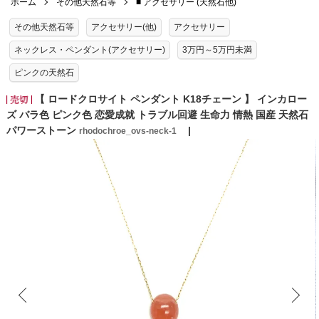
ホーム
その他天然石等
■ アクセサリー (天然石他)
その他天然石等
アクセサリー(他)
アクセサリー
ネックレス・ペンダント(アクセサリー)
3万円～5万円未満
ピンクの天然石
【 ロードクロサイト ペンダント K18チェーン 】 インカロー
ズ バラ色 ピンク色 恋愛成就 トラブル回避 生命力 情熱 国産 天然石
パワーストーン
rhodochroe_ovs-neck-1