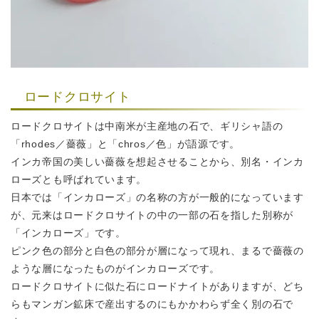
ロードクロサイト
ロードクロサイトは中南米が主産地の石で、
ギリシャ語の
「rhodes／薔薇」と「chros／色」が語源です。
インカ帝国の美しい薔薇を想起させることから、別名・インカ
ローズとも
呼ばれています。
日本では「インカローズ」の名称の方が一般的になっています
が、
元来はロードクロサイトの中の一部の石を指した別称が
「インカローズ」です。
ピンク色の部分と白色の部分が層になって現れ、まるで薔薇の
ような層に
なったものがインカローズです。
ロードクロサイトに似た石にロードナイトがありますが、
どち
らもマンガン鉱床で産出するのにもかかわらず全く別の石で