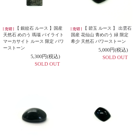
【 銀紋石 ルース 】国産
【 碧玉 ルース 】 出雲石
天然石 めのう 瑪瑙 パイライト
国産 花仙山 青めのう 緑 限定
マーカサイト ルース 限定 パワ
希少 天然石 パワーストーン
ーストーン
5,000円(税込)
5,300円(税込)
SOLD OUT
SOLD OUT