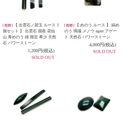
【 出雲石／碧玉 ルース 3
【 めのう ルース 】 縞め
個セット 】 出雲石 国産 花仙
のう 瑪瑙 メノウ agate アゲー
山 青めのう 緑 限定 希少 天然
ト 天然石 パワーストーン
石 パワーストーン
4,000円(税込)
1,200円(税込)
SOLD OUT
SOLD OUT