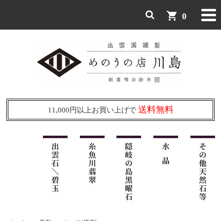
shopping_cart
0
送料無料
11,000円以上お買い上げで