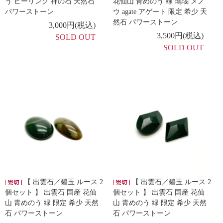
う ヒーリング 神の石 天然石
花仙山 青めのう 緑 瑪瑙 メノ
パワーストーン
ウ agate アゲート 限定 希少 天
然石 パワーストーン
3,000円(税込)
3,500円(税込)
SOLD OUT
SOLD OUT
【 出雲石／碧玉 ルース 2
【 出雲石／碧玉 ルース 2
個セット 】 出雲石 国産 花仙
個セット 】 出雲石 国産 花仙
山 青めのう 緑 限定 希少 天然
山 青めのう 緑 限定 希少 天然
石 パワーストーン
石 パワーストーン