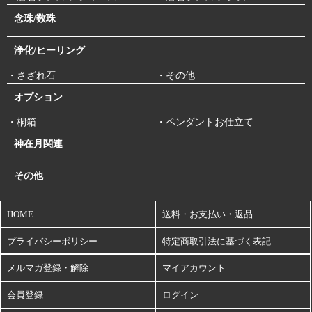
念珠/数珠
浄化/ヒーリング
・さざれ石
・その他
オプション
・桐箱
・ペンダントお仕立て
神在月関連
その他
HOME
送料・お支払い・返品
プライバシーポリシー
特定商取引法に基づく表記
メルマガ登録・解除
マイアカウント
会員登録
ログイン