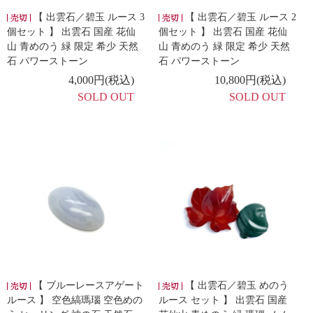
【 出雲石／碧玉 ルース 3
【 出雲石／碧玉 ルース 2
個セット 】 出雲石 国産 花仙
個セット 】 出雲石 国産 花仙
山 青めのう 緑 限定 希少 天然
山 青めのう 緑 限定 希少 天然
石 パワーストーン
石 パワーストーン
4,000円(税込)
10,800円(税込)
SOLD OUT
SOLD OUT
【 ブルーレースアゲート
【 出雲石／碧玉 めのう
ルース 】 空色縞瑪瑙 空色めの
ルース セット 】 出雲石 国産