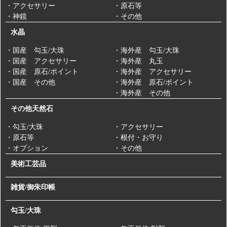
・アクセサリー
・原石等
・神鏡
・その他
水晶
・国産 勾玉/大珠
・海外産 勾玉/大珠
・国産 アクセサリー
・海外産 丸玉
・国産 原石/ポイント
・海外産 アクセサリー
・国産 その他
・海外産 原石/ポイント
・海外産 その他
その他天然石
・勾玉/大珠
・アクセサリー
・原石等
・根付・お守り
・オプション
・その他
美術工芸品
雑貨/御朱印帳
勾玉/大珠