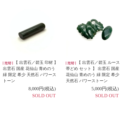
【 出雲石／碧玉 印材 】
【 出雲石／碧玉 ルース
出雲石 国産 花仙山 青めのう
帯どめ セット 】 出雲石 国産
緑 限定 希少 天然石 パワース
花仙山 青めのう 緑 限定 希少
トーン
天然石 パワーストーン
8,000円(税込)
5,000円(税込)
SOLD OUT
SOLD OUT