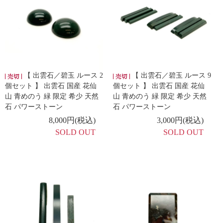
【 出雲石／碧玉 ルース 2
【 出雲石／碧玉 ルース 9
個セット 】 出雲石 国産 花仙
個セット 】 出雲石 国産 花仙
山 青めのう 緑 限定 希少 天然
山 青めのう 緑 限定 希少 天然
石 パワーストーン
石 パワーストーン
8,000円(税込)
3,000円(税込)
SOLD OUT
SOLD OUT