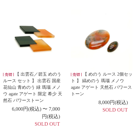
【 出雲石／碧玉 めのう
【 めのう ルース 2個セッ
ルース セット 】 出雲石 国産
ト 】 縞めのう 瑪瑙 メノウ
花仙山 青めのう 緑 瑪瑙 メノ
agate アゲート 天然石 パワース
ウ agate アゲート 限定 希少 天
トーン
然石 パワーストーン
8,000円(税込)
6,000円(税込) 〜 7,000
SOLD OUT
円(税込)
SOLD OUT