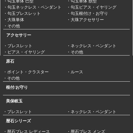
・勾玉単体 巴型
・勾玉単体 獣型
・勾玉ネックレス・ペンダント
・勾玉ピアス・イヤリング
・勾玉ブレスレット
・勾玉根付け・お守り
・大珠単体
・大珠アクセサリー
・その他
アクセサリー
・ブレスレット
・ネックレス・ペンダント
・ピアス・イヤリング
・その他
原石
・ポイント・クラスター
・ルース
・その他
根付/お守り
美保岐玉
・ブレスレット
・ネックレス・ペンダント
暦石シリーズ
・暦石ブレス レディース
・暦石ブレス メンズ