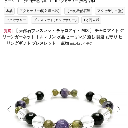
ホーム
その他天然石等
■ アクセサリー (天然石他)
水晶
アクセサリー(海外産水晶)
その他天然石等
アクセサリー(他)
アクセサリー
ブレスレット(アクセサリー)
1万円未満
【 天然石ブレスレット チャロアイト MIX 】 チャロアイト グ
リーンガーネット トルマリン 水晶 ヒーリング 癒し 開運 お守り ヒ
ーリングギフト ブレスレット 一点物
mix-brc-4-RC