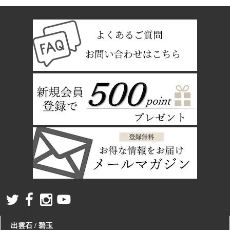
出雲石 / 碧玉