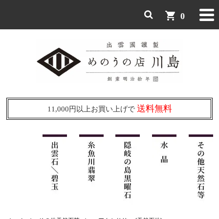
shopping_cart
0
送料無料
11,000円以上お買い上げで