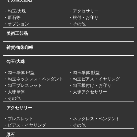
その他天然石
・勾玉/大珠
・アクセサリー
・原石等
・根付・お守り
・オプション
・その他
美術工芸品
雑貨/御朱印帳
勾玉/大珠
・勾玉単体 巴型
・勾玉単体 獣型
・勾玉ネックレス・ペンダント
・勾玉ピアス・イヤリング
・勾玉ブレスレット
・勾玉根付け・お守り
・大珠単体
・大珠アクセサリー
・その他
アクセサリー
・ブレスレット
・ネックレス・ペンダント
・ピアス・イヤリング
・その他
原石