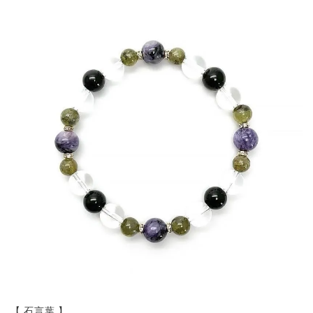
【 石言葉 】