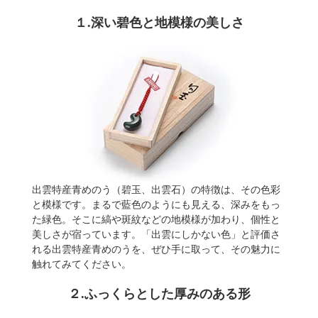
１.深い碧色と地模様の美しさ
出雲特産青めのう（碧玉、出雲石）の特徴は、その色彩
と模様です。まるで藍色のようにも見える、深みをもっ
た緑色。そこに縞や斑紋などの地模様が加わり、個性と
美しさが宿っています。「出雲にしかない色」と評価さ
れる出雲特産青めのうを、ぜひ手に取って、その魅力に
触れてみてください。
２.ふっくらとした厚みのある形