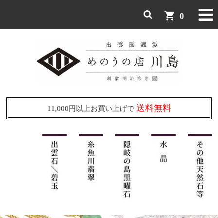
shopping_cart
0
送料無料
11,000円以上お買い上げで