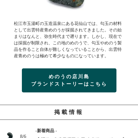
松江市玉湯町の玉造温泉にある花仙山では、勾玉の材料
として出雲特産青めのうが採掘されてきました。その始
まりはなんと、弥生時代まで遡ります。しかし、現在で
は採掘が制限され、この地のめのうで、勾玉やめのう製
品を作ること自体が難しくなっていることから、出雲特
産青めのうは極めて希少なものになっています。
めのうの店川島
ブランドストーリーはこちら
掲載情報
-新着商品 -
8/6