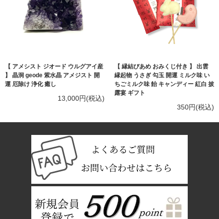
【 アメシスト ジオード ウルグアイ産
【 縁結びあめ おみくじ付き 】 出雲
】 晶洞 geode 紫水晶 アメジスト 開
縁起物 うさぎ 勾玉 開運 ミルク味 い
運 厄除け 浄化 癒し
ちごミルク味 飴 キャンディー 紅白 披
露宴 ギフト
13,000円(税込)
350円(税込)