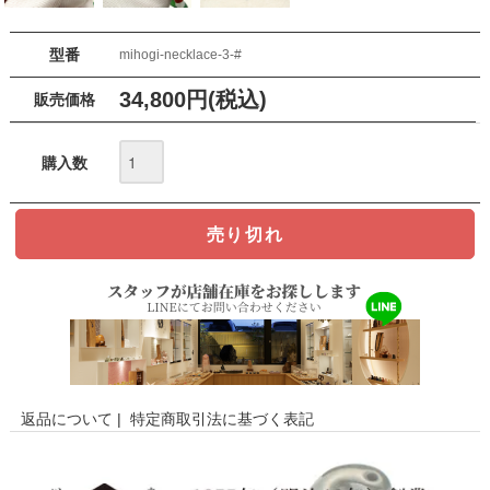
型番
mihogi-necklace-3-#
34,800円(税込)
販売価格
購入数
返品について
|
特定商取引法に基づく表記