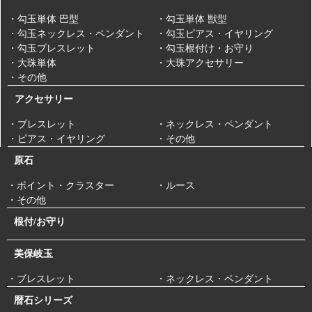
・勾玉単体 巴型
・勾玉単体 獣型
・勾玉ネックレス・ペンダント
・勾玉ピアス・イヤリング
・勾玉ブレスレット
・勾玉根付け・お守り
・大珠単体
・大珠アクセサリー
・その他
アクセサリー
・ブレスレット
・ネックレス・ペンダント
・ピアス・イヤリング
・その他
原石
・ポイント・クラスター
・ルース
・その他
根付/お守り
美保岐玉
・ブレスレット
・ネックレス・ペンダント
暦石シリーズ