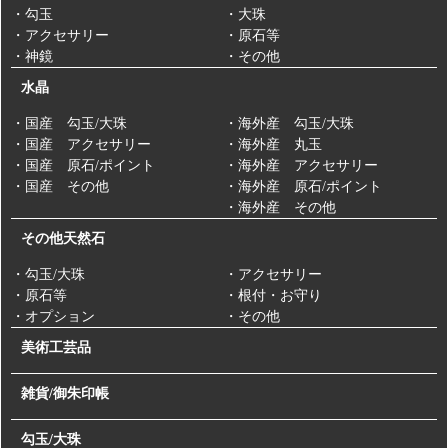
・勾玉
・大珠
・アクセサリー
・原石等
・神鏡
・その他
水晶
・国産 勾玉/大珠
・海外産 勾玉/大珠
・国産 アクセサリー
・海外産 丸玉
・国産 原石/ポイント
・海外産 アクセサリー
・国産 その他
・海外産 原石/ポイント
・海外産 その他
その他天然石
・勾玉/大珠
・アクセサリー
・原石等
・根付・お守り
・オプション
・その他
美術工芸品
雑貨/御朱印帳
勾玉/大珠