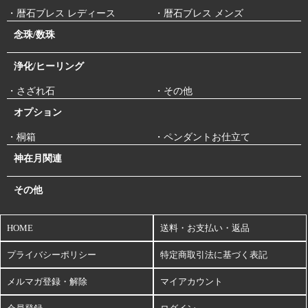
・暦石ブレス レディース
・暦石ブレス メンズ
念珠/数珠
浄化/ヒーリング
・さざれ石
・その他
オプション
・桐箱
・ペンダントお仕立て
神在月関連
その他
HOME
送料・お支払い・返品
プライバシーポリシー
特定商取引法に基づく表記
メルマガ登録・解除
マイアカウント