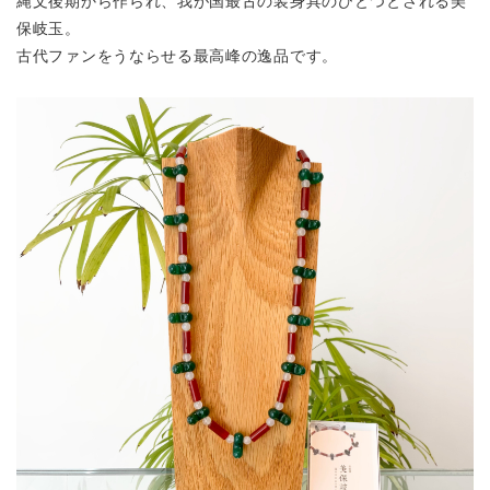
縄文後期から作られ、我が国最古の装身具のひとつとされる美
保岐玉。
古代ファンをうならせる最高峰の逸品です。