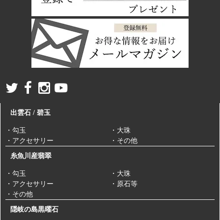
出雲石 / 碧玉
・勾玉
・大珠
・アクセサリー
・その他
糸魚川産翡翠
・勾玉
・大珠
・アクセサリー
・原石等
・その他
隠岐の島黒曜石