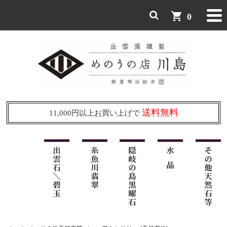
shopping_cart
0
送料無料
11,000円以上お買い上げで