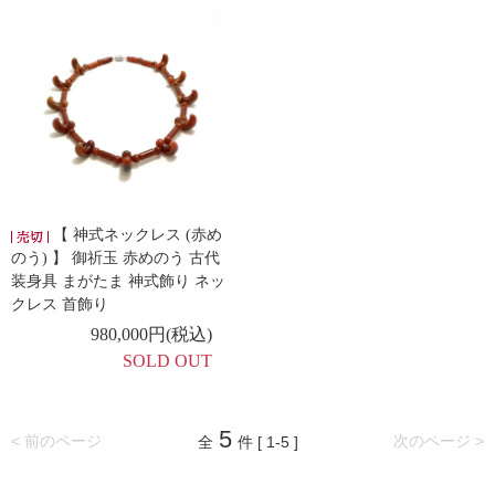
【 神式ネックレス (赤め
のう) 】 御祈玉 赤めのう 古代
装身具 まがたま 神式飾り ネッ
クレス 首飾り
980,000円(税込)
SOLD OUT
5
< 前のページ
次のページ >
全
件 [ 1-5 ]