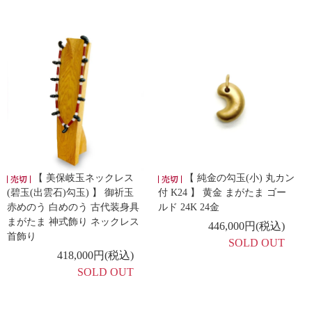
【 美保岐玉ネックレス
【 純金の勾玉(小) 丸カン
(碧玉(出雲石)勾玉) 】 御祈玉
付 K24 】 黄金 まがたま ゴー
赤めのう 白めのう 古代装身具
ルド 24K 24金
まがたま 神式飾り ネックレス
446,000円(税込)
首飾り
SOLD OUT
418,000円(税込)
SOLD OUT