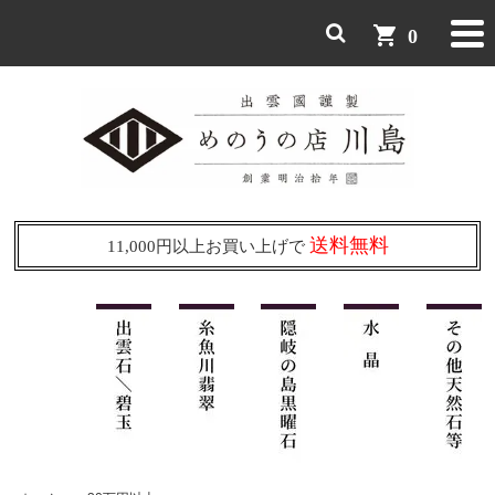
shopping_cart
0
送料無料
11,000円以上お買い上げで