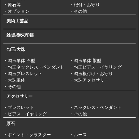
・原石等
・根付・お守り
・オプション
・その他
美術工芸品
雑貨/御朱印帳
勾玉/大珠
・勾玉単体 巴型
・勾玉単体 獣型
・勾玉ネックレス・ペンダント
・勾玉ピアス・イヤリング
・勾玉ブレスレット
・勾玉根付け・お守り
・大珠単体
・大珠アクセサリー
・その他
アクセサリー
・ブレスレット
・ネックレス・ペンダント
・ピアス・イヤリング
・その他
原石
・ポイント・クラスター
・ルース