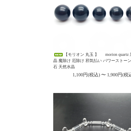
【モリオン 丸玉 】 morion quartz
晶 魔除け 厄除け 邪気払い パワーストーン
石 天然水晶
1,100円(税込) 〜 1,900円(税