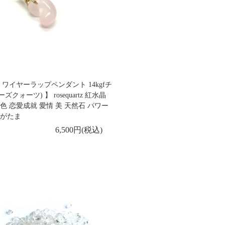
 ワイヤーラップペンダント 14kgfチ
クォーツ) 】 rosequartz 紅水晶
色 恋愛成就 愛情 美 天然石 パワー
まがたま
6,500円(税込)