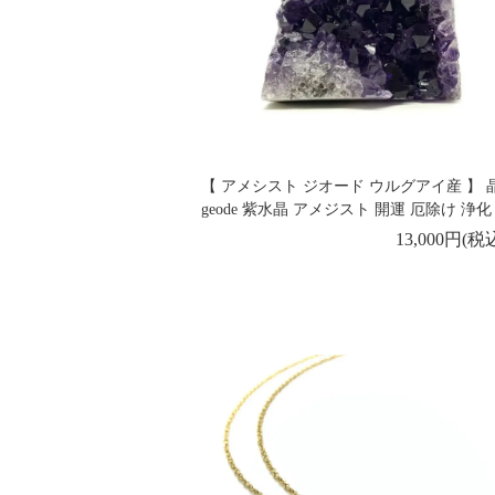
【 アメシスト ジオード ウルグアイ産 】 
geode 紫水晶 アメジスト 開運 厄除け 浄化
13,000円(税