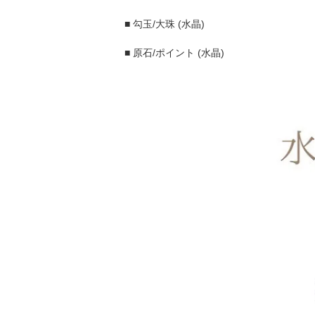
■ 勾玉/大珠 (水晶)
■ 原石/ポイント (水晶)