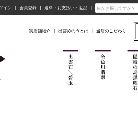
グイン
会員登録
送料・お支払い・返品
実店舗紹介
出雲めのうとは
当店のこだわり