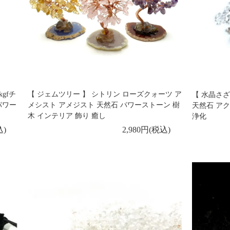
gfチ
【 ジェムツリー 】 シトリン ローズクォーツ ア
【 水晶さざ
 パワー
メシスト アメジスト 天然石 パワーストーン 樹
天然石 ア
木 インテリア 飾り 癒し
浄化
込)
2,980円(税込)