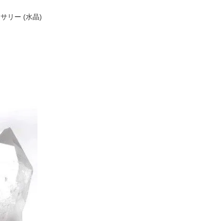
セサリー (水晶)