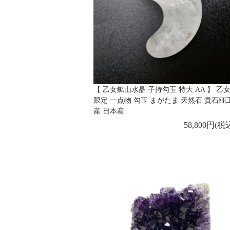
【 乙女鉱山水晶 子持勾玉 特大 AA 】 乙
限定 一点物 勾玉 まがたま 天然石 貴石細
産 日本産
58,800円(税