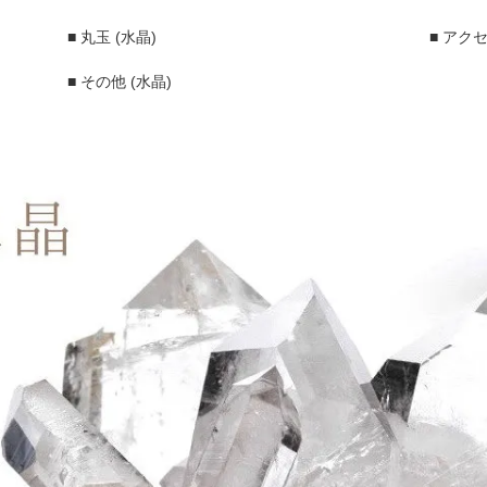
■ 丸玉 (水晶)
■ アク
■ その他 (水晶)