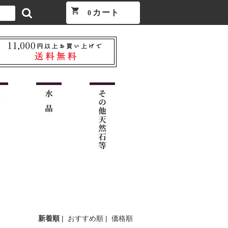
shopping_cart
カート
0
新着順
|
おすすめ順
|
価格順