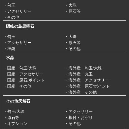
・勾玉
・大珠
・アクセサリー
・原石等
・その他
隠岐の島黒曜石
・勾玉
・大珠
・アクセサリー
・原石等
・神鏡
・その他
水晶
・国産 勾玉/大珠
・海外産 勾玉/大珠
・国産 アクセサリー
・海外産 丸玉
・国産 原石/ポイント
・海外産 アクセサリー
・国産 その他
・海外産 原石/ポイント
・海外産 その他
その他天然石
・勾玉/大珠
・アクセサリー
・原石等
・根付・お守り
・オプション
・その他