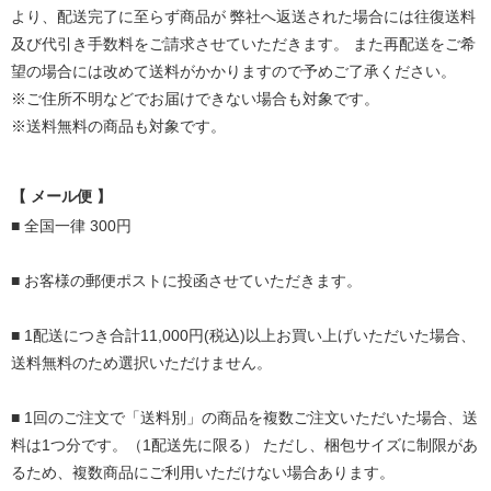
より、配送完了に至らず商品が
弊社へ返送された場合には往復送料
及び代引き手数料をご請求させていただきます。
また再配送をご希
望の場合には改めて送料がかかりますので予めご了承ください。
※ご住所不明などでお届けできない場合も対象です。
※送料無料の商品も対象です。
【 メール便 】
■ 全国一律 300円
■ お客様の郵便ポストに投函させていただきます。
■ 1配送につき合計11,000円(税込)以上お買い上げいただいた場合、
送料無料のため選択いただけません。
■ 1回のご注文で「送料別」の商品を複数ご注文いただいた場合、送
料は1つ分です。（1配送先に限る）
ただし、梱包サイズに制限があ
るため、複数商品にご利用いただけない場合あります。