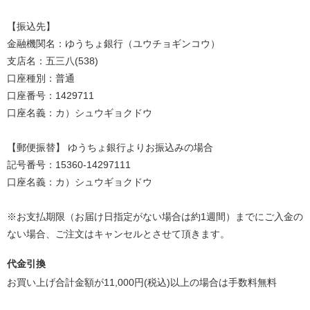
【振込先】
金融機関名：ゆうちょ銀行（ユウチョギンコウ）
支店名：五三八(538)
口座種別：普通
口座番号：1429711
口座名義：カ）シュウギョクドウ
【郵便振替】 ゆうちょ銀行よりお振込みの場合
記号番号：15360-14297111
口座名義：カ）シュウギョクドウ
※お支払期限（お届け日指定がない場合は約1週間）までにご入金の
ない場合、ご注文はキャンセルとさせて頂きます。
代金引換
お買い上げ合計金額が11,000円(税込)以上の場合は手数料無料