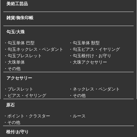
美術工芸品
雑貨/御朱印帳
勾玉/大珠
・勾玉単体 巴型
・勾玉単体 獣型
・勾玉ネックレス・ペンダント
・勾玉ピアス・イヤリング
・勾玉ブレスレット
・勾玉根付け・お守り
・大珠単体
・大珠アクセサリー
・その他
アクセサリー
・ブレスレット
・ネックレス・ペンダント
・ピアス・イヤリング
・その他
原石
・ポイント・クラスター
・ルース
・その他
根付/お守り