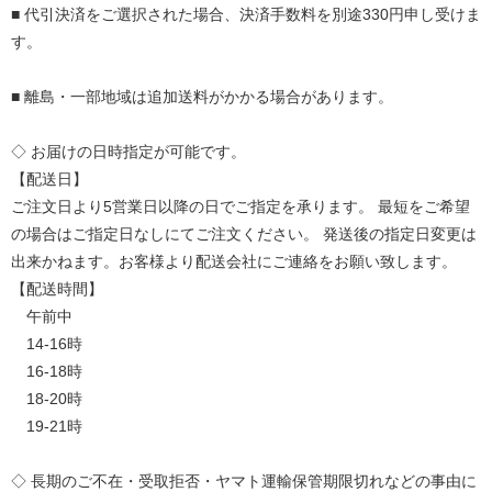
■ 代引決済をご選択された場合、決済手数料を別途330円申し受けま
す。
■ 離島・一部地域は追加送料がかかる場合があります。
◇ お届けの日時指定が可能です。
【配送日】
ご注文日より5営業日以降の日でご指定を承ります。
最短をご希望
の場合はご指定日なしにてご注文ください。
発送後の指定日変更は
出来かねます。お客様より配送会社にご連絡をお願い致します。
【配送時間】
午前中
14-16時
16-18時
18-20時
19-21時
◇ 長期のご不在・受取拒否・ヤマト運輸保管期限切れなどの事由に