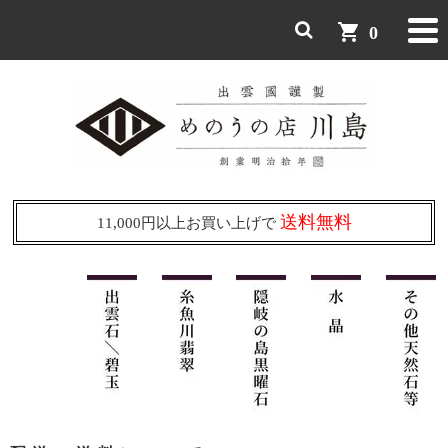
shopping_cart
0
送料無料
11,000円以上お買い上げで