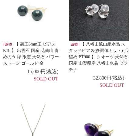
【 碧玉6mm玉 ピアス
【 八幡山鉱山産水晶 ス
K18 】 出雲石 国産 花仙山 青
タッドピアス(多面体カット) 爪
めのう 緑 限定 天然石 パワー
留め PT900 】 クオーツ 天然石
ストーン ゴールド 金
国産 山梨県産 八幡山水晶 プラ
チナ
15,000円(税込)
32,800円(税込)
SOLD OUT
SOLD OUT