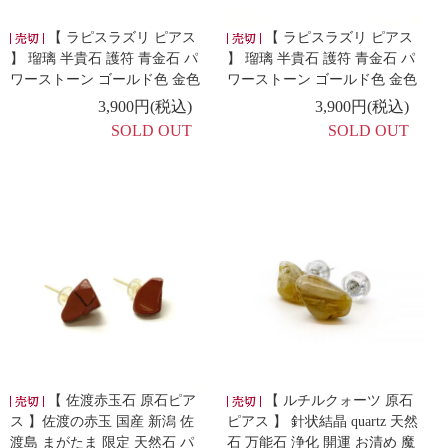
【 ラピスラズリ ピアス
【 ラピスラズリ ピアス
】 瑠璃 半貴石 護符 青金石 パ
】 瑠璃 半貴石 護符 青金石 パ
ワーストーン ゴールド色 金色
ワーストーン ゴールド色 金色
3,900円(税込)
3,900円(税込)
SOLD OUT
SOLD OUT
【 佐渡赤玉石 原石ピア
【 ルチルクォーツ 原石
ス 】佐渡の赤玉 国産 新潟 佐
ピアス 】 針状結晶 quartz 天然
渡島 まがたま 限定 天然石 パ
石 万能石 浄化 開運 お清め 魔