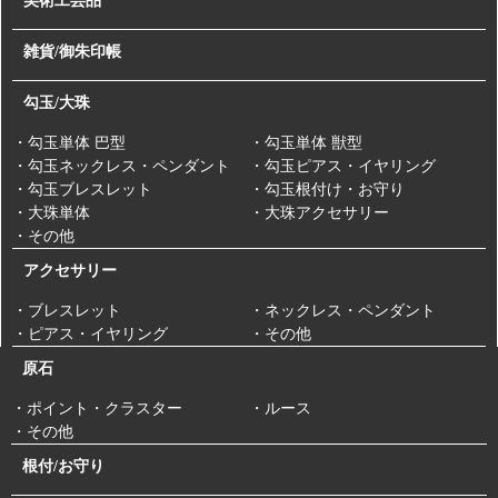
美術工芸品
雑貨/御朱印帳
勾玉/大珠
・勾玉単体 巴型
・勾玉単体 獣型
・勾玉ネックレス・ペンダント
・勾玉ピアス・イヤリング
・勾玉ブレスレット
・勾玉根付け・お守り
・大珠単体
・大珠アクセサリー
・その他
アクセサリー
・ブレスレット
・ネックレス・ペンダント
・ピアス・イヤリング
・その他
原石
・ポイント・クラスター
・ルース
・その他
根付/お守り