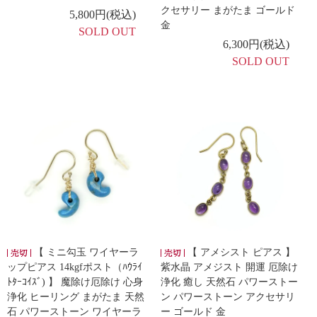
クセサリー まがたま ゴールド
5,800円(税込)
金
SOLD OUT
6,300円(税込)
SOLD OUT
【 ミニ勾玉 ワイヤーラ
【 アメシスト ピアス 】
ップピアス 14kgfポスト（ﾊｳﾗｲ
紫水晶 アメジスト 開運 厄除け
ﾄﾀｰｺｲｽﾞ) 】 魔除け厄除け 心身
浄化 癒し 天然石 パワーストー
浄化 ヒーリング まがたま 天然
ン パワーストーン アクセサリ
石 パワーストーン ワイヤーラ
ー ゴールド 金