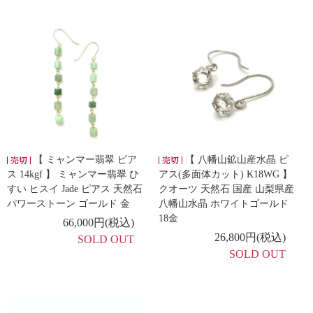
【 ミャンマー翡翠 ピア
【 八幡山鉱山産水晶 ピ
ス 14kgf 】 ミャンマー翡翠 ひ
アス(多面体カット) K18WG 】
すい ヒスイ Jade ピアス 天然石
クオーツ 天然石 国産 山梨県産
パワーストーン ゴールド 金
八幡山水晶 ホワイトゴールド
18金
66,000円(税込)
26,800円(税込)
SOLD OUT
SOLD OUT