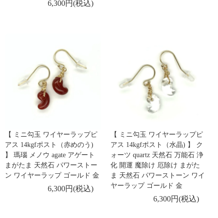
6,300円(税込)
【 ミニ勾玉 ワイヤーラップピ
【 ミニ勾玉 ワイヤーラップピ
アス 14kgfポスト（赤めのう)
アス 14kgfポスト（水晶) 】 ク
】 瑪瑙 メノウ agate アゲート
ォーツ quartz 天然石 万能石 浄
まがたま 天然石 パワーストー
化 開運 魔除け 厄除け まがた
ン ワイヤーラップ ゴールド 金
ま 天然石 パワーストーン ワイ
ヤーラップ ゴールド 金
6,300円(税込)
6,300円(税込)