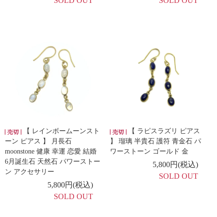
SOLD OUT
SOLD OUT
【 レインボームーンスト
【 ラピスラズリ ピアス
ーン ピアス 】 月長石
】 瑠璃 半貴石 護符 青金石 パ
moonstone 健康 幸運 恋愛 結婚
ワーストーン ゴールド 金
6月誕生石 天然石 パワーストー
5,800円(税込)
ン アクセサリー
SOLD OUT
5,800円(税込)
SOLD OUT