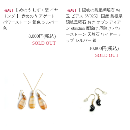
【 めのう しずく型 イヤ
【 隠岐の島産黒曜石 勾
リング 】 赤めのう アゲート
玉 ピアス SV925】 国産 島根県
パワーストーン 銀色 シルバー
隠岐黒曜石 おき オブシディア
色
ン obsidian 魔除け 厄除け パワ
ーストーン 天然石 ワイヤーラ
8,000円(税込)
ップ シルバー 銀
SOLD OUT
10,800円(税込)
SOLD OUT