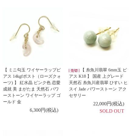
【 ミニ勾玉 ワイヤーラップピ
【 糸魚川翡翠 6mm玉 ピ
アス 14kgfポスト（ローズクォ
アス K18 】 国産 上グレード
ーツ) 】 紅水晶 ピンク色 恋愛
天然石 糸魚川産翡翠 ひすい ヒ
成就 美 まがたま 天然石 パワ
スイ Jade パワーストーン アク
ーストーン ワイヤーラップ ゴ
セサリー
ールド 金
22,000円(税込)
6,300円(税込)
SOLD OUT