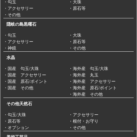
・勾玉
・大珠
・アクセサリー
・原石等
・その他
隠岐の島黒曜石
・勾玉
・大珠
・アクセサリー
・原石等
・神鏡
・その他
水晶
・国産 勾玉/大珠
・海外産 勾玉/大珠
・国産 アクセサリー
・海外産 丸玉
・国産 原石/ポイント
・海外産 アクセサリー
・国産 その他
・海外産 原石/ポイント
・海外産 その他
その他天然石
・勾玉/大珠
・アクセサリー
・原石等
・根付・お守り
・オプション
・その他