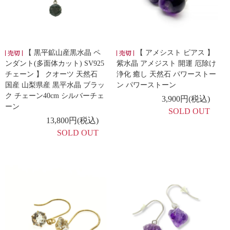
【 黒平鉱山産黒水晶 ペ
【 アメシスト ピアス 】
ンダント(多面体カット) SV925
紫水晶 アメジスト 開運 厄除け
チェーン 】 クオーツ 天然石
浄化 癒し 天然石 パワーストー
国産 山梨県産 黒平水晶 ブラッ
ン パワーストーン
ク チェーン40cm シルバーチェ
3,900円(税込)
ーン
SOLD OUT
13,800円(税込)
SOLD OUT