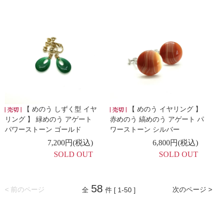
【 めのう しずく型 イヤ
【 めのう イヤリング 】
リング 】 緑めのう アゲート
赤めのう 縞めのう アゲート パ
パワーストーン ゴールド
ワーストーン シルバー
7,200円(税込)
6,800円(税込)
SOLD OUT
SOLD OUT
58
< 前のページ
次のページ >
全
件 [ 1-50 ]