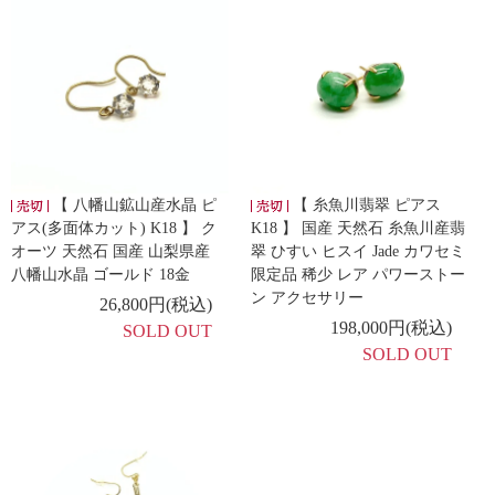
【 八幡山鉱山産水晶 ピ
【 糸魚川翡翠 ピアス
アス(多面体カット) K18 】 ク
K18 】 国産 天然石 糸魚川産翡
オーツ 天然石 国産 山梨県産
翠 ひすい ヒスイ Jade カワセミ
八幡山水晶 ゴールド 18金
限定品 稀少 レア パワーストー
ン アクセサリー
26,800円(税込)
198,000円(税込)
SOLD OUT
SOLD OUT