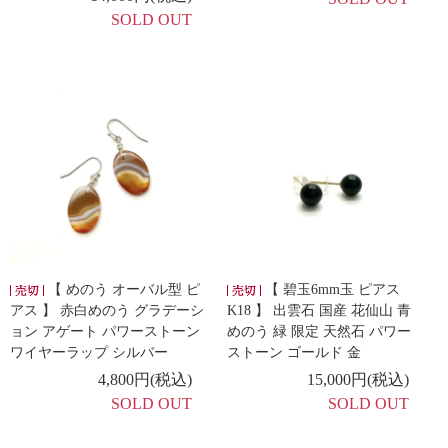
SOLD OUT
【 めのう オーバル型 ピ
【 碧玉6mm玉 ピアス
アス 】 赤白めのう グラデーシ
K18 】 出雲石 国産 花仙山 青
ョン アゲート パワーストーン
めのう 緑 限定 天然石 パワー
ワイヤーラップ シルバー
ストーン ゴールド 金
4,800円(税込)
15,000円(税込)
SOLD OUT
SOLD OUT