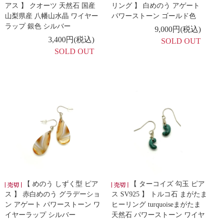
アス 】 クオーツ 天然石 国産
リング 】 白めのう アゲート
山梨県産 八幡山水晶 ワイヤー
パワーストーン ゴールド色
ラップ 銀色 シルバー
9,000円(税込)
3,400円(税込)
SOLD OUT
SOLD OUT
【 めのう しずく型 ピア
【 ターコイズ 勾玉 ピア
ス 】 赤白めのう グラデーショ
ス SV925 】 トルコ石 まがたま
ン アゲート パワーストーン ワ
ヒーリング turquoiseまがたま
イヤーラップ シルバー
天然石 パワーストーン ワイヤ