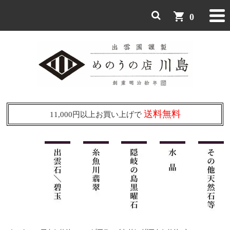
shopping_cart
0
送料無料
11,000円以上お買い上げで