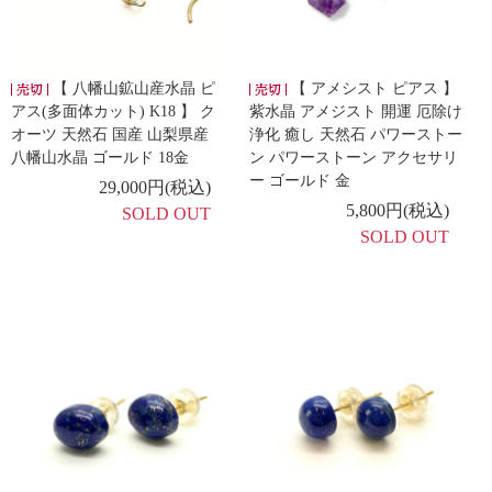
【 八幡山鉱山産水晶 ピ
【 アメシスト ピアス 】
アス(多面体カット) K18 】 ク
紫水晶 アメジスト 開運 厄除け
オーツ 天然石 国産 山梨県産
浄化 癒し 天然石 パワーストー
八幡山水晶 ゴールド 18金
ン パワーストーン アクセサリ
ー ゴールド 金
29,000円(税込)
5,800円(税込)
SOLD OUT
SOLD OUT