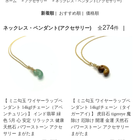
ホーム
>
アクセサリー
>
ネックレス・ペンダント(アクセサリー)
新着順
|
おすすめ順
|
価格順
274
ネックレス・ペンダント(アクセサリー)
全
件
｜
【 ミニ勾玉 ワイヤーラップペ
【 ミニ勾玉 ワイヤーラップペ
ンダント 14kgfチェーン（アベ
ンダント 14kgfチェーン（タイ
ンチュリン) 】 インド翡翠 緑
ガーアイ) 】 虎目石 tigereye 魔
色 5月 心 安定 リラックス 健康
除け 厄除け 開運 金運 天然石
天然石 パワーストーン アクセ
パワーストーン アクセサリー
サリー まがたま
まがたま