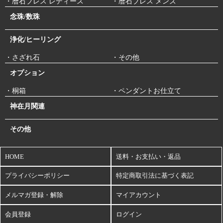
・暦石ブレス レディース
・暦石ブレス メンズ
念珠/数珠
浄化/ヒーリング
・さざれ石
・その他
オプション
・桐箱
・ペンダントお仕立て
神在月関連
その他
HOME
送料・お支払い・返品
プライバシーポリシー
特定商取引法に基づく表記
メルマガ登録・解除
マイアカウント
会員登録
ログイン