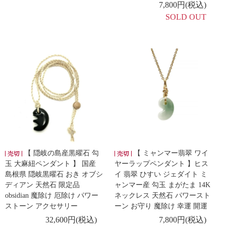
7,800円(税込)
SOLD OUT
【 隠岐の島産黒曜石 勾
【 ミャンマー翡翠 ワイ
玉 大麻紐ペンダント 】 国産
ヤーラップペンダント 】ヒス
島根県 隠岐黒曜石 おき オブシ
イ 翡翠 ひすい ジェダイト ミ
ディアン 天然石 限定品
ャンマー産 勾玉 まがたま 14K
obsidian 魔除け 厄除け パワー
ネックレス 天然石 パワースト
ストーン アクセサリー
ーン お守り 魔除け 幸運 開運
32,600円(税込)
7,800円(税込)