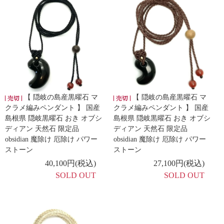
【 隠岐の島産黒曜石 マ
【 隠岐の島産黒曜石 マ
クラメ編みペンダント 】 国産
クラメ編みペンダント 】 国産
島根県 隠岐黒曜石 おき オブシ
島根県 隠岐黒曜石 おき オブシ
ディアン 天然石 限定品
ディアン 天然石 限定品
obsidian 魔除け 厄除け パワー
obsidian 魔除け 厄除け パワー
ストーン
ストーン
40,100円(税込)
27,100円(税込)
SOLD OUT
SOLD OUT