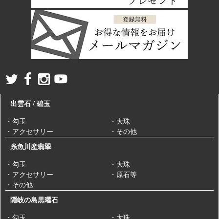
出雲石 / 碧玉
・勾玉
・大珠
・アクセサリー
・その他
糸魚川産翡翠
・勾玉
・大珠
・アクセサリー
・原石等
・その他
隠岐の島黒曜石
・勾玉
・大珠