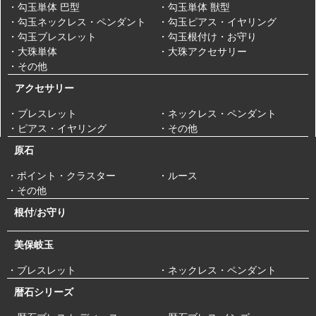
・勾玉単体 巴型
・勾玉単体 獣型
・勾玉ネックレス・ペンダント
・勾玉ピアス・イヤリング
・勾玉ブレスレット
・勾玉根付け・お守り
・大珠単体
・大珠アクセサリー
・その他
アクセサリー
・ブレスレット
・ネックレス・ペンダント
・ピアス・イヤリング
・その他
原石
・ポイント・クラスター
・ルース
・その他
根付/お守り
美保岐玉
・ブレスレット
・ネックレス・ペンダント
暦石シリーズ