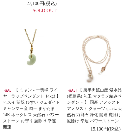
27,100円(税込)
SOLD OUT
【 ミャンマー翡翠 ワイ
【 裏半田鉱山産 紫水晶
ヤーラップペンダント 14kgf 】
(福島県) 勾玉 マクラメ編みペ
ヒスイ 翡翠 ひすい ジェダイト
ンダント 】 国産 アメシスト
ミャンマー産 勾玉 まがたま
アメジスト クォーツ quartz 天
14K ネックレス 天然石 パワー
然石 万能石 浄化 開運 魔除け
ストーン お守り 魔除け 幸運
厄除け 幸運 パワーストーン
開運
15,100円(税込)