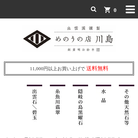
shopping_cart
0
送料無料
11,000円以上お買い上げで