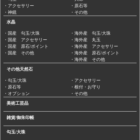
・アクセサリー
・原石等
・神鏡
・その他
水晶
・国産 勾玉/大珠
・海外産 勾玉/大珠
・国産 アクセサリー
・海外産 丸玉
・国産 原石/ポイント
・海外産 アクセサリー
・国産 その他
・海外産 原石/ポイント
・海外産 その他
その他天然石
・勾玉/大珠
・アクセサリー
・原石等
・根付・お守り
・オプション
・その他
美術工芸品
雑貨/御朱印帳
勾玉/大珠