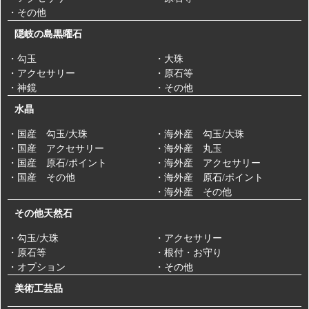
・その他
隠岐の島黒曜石
・勾玉
・大珠
・アクセサリー
・原石等
・神鏡
・その他
水晶
・国産 勾玉/大珠
・海外産 勾玉/大珠
・国産 アクセサリー
・海外産 丸玉
・国産 原石/ポイント
・海外産 アクセサリー
・国産 その他
・海外産 原石/ポイント
・海外産 その他
その他天然石
・勾玉/大珠
・アクセサリー
・原石等
・根付・お守り
・オプション
・その他
美術工芸品