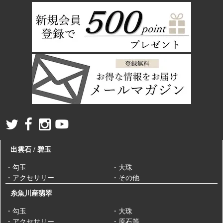
出雲石 / 碧玉
・勾玉
・大珠
・アクセサリー
・その他
糸魚川産翡翠
・勾玉
・大珠
・アクセサリー
・原石等