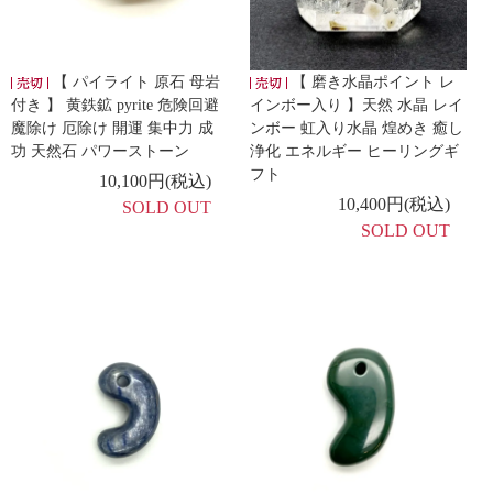
【 パイライト 原石 母岩
【 磨き水晶ポイント レ
付き 】 黄鉄鉱 pyrite 危険回避
インボー入り 】天然 水晶 レイ
魔除け 厄除け 開運 集中力 成
ンボー 虹入り水晶 煌めき 癒し
功 天然石 パワーストーン
浄化 エネルギー ヒーリングギ
フト
10,100円(税込)
10,400円(税込)
SOLD OUT
SOLD OUT