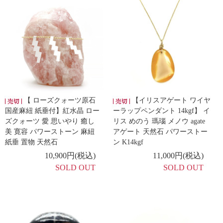
【 ローズクォーツ原石
【イリスアゲート ワイヤ
国産麻紐 紙垂付】紅水晶 ロー
ーラップペンダント 14kgf】 イ
ズクォーツ 愛 思いやり 癒し
リス めのう 瑪瑙 メノウ agate
美 寛容 パワーストーン 麻紐
アゲート 天然石 パワーストー
紙垂 置物 天然石
ン K14kgf
10,900円(税込)
11,000円(税込)
SOLD OUT
SOLD OUT