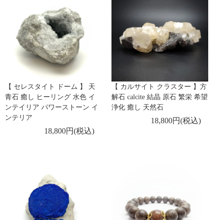
【 セレスタイト ドーム 】 天
【 カルサイト クラスター 】方
青石 癒し ヒーリング 水色 イ
解石 calcite 結晶 原石 繁栄 希望
ンテイリア パワーストーン イ
浄化 癒し 天然石
ンテリア
18,800円(税込)
18,800円(税込)