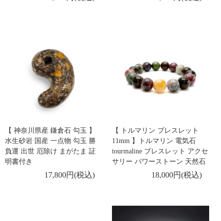
【 神奈川県産 鎌倉石 勾玉 】
【 トルマリン ブレスレット
水生砂岩 国産 一点物 勾玉 勝
11mm 】トルマリン 電気石
負運 出世 厄除け まがたま 証
tourmaline ブレスレット アクセ
明書付き
サリー パワーストーン 天然石
17,800円(税込)
18,000円(税込)