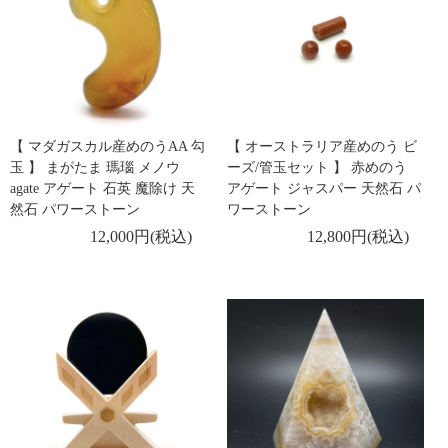
【 マダガスカル産めのうAA 勾
【 オーストラリア産めのう ビ
玉 】 まがたま 瑪瑙 メノウ
ーズ/管玉セット 】 赤めのう
agate アゲート 石英 魔除け 天
アゲート ジャスパー 天然石 パ
然石 パワーストーン
ワーストーン
12,000円(税込)
12,800円(税込)