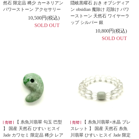
然石 限定品 稀少 カーネリアン
隠岐黒曜石 おき オブシディア
パワーストーン アクセサリー
ン obsidian 魔除け 厄除け パワ
ーストーン 天然石 ワイヤーラ
10,500円(税込)
ップ シルバー 銀
SOLD OUT
10,800円(税込)
SOLD OUT
【 糸魚川翡翠 勾玉 巴型
【 糸魚川翡翠×水晶 ブレ
】 国産 天然石 ひすい ヒスイ
スレット 】 国産 天然石 糸魚
Jade カワセミ 限定品 稀少 レア
川翡翠 ひすい ヒスイ Jade 限定