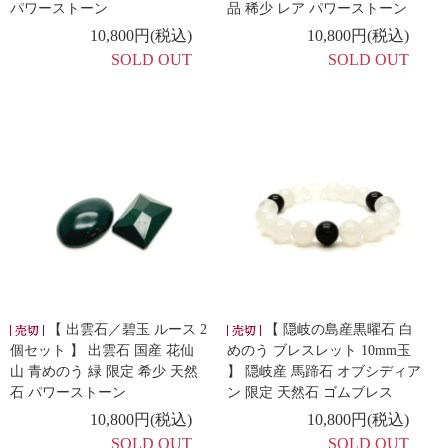
パワーストーン
品 稀少 レア パワーストーン
10,800円(税込)
10,800円(税込)
SOLD OUT
SOLD OUT
【 出雲石／碧玉 ルース 2
【 隠岐の島産黒曜石 白
個セット 】 出雲石 国産 花仙
めのう ブレスレット 10mm玉
山 青めのう 緑 限定 希少 天然
】 隠岐産 馬蹄石 オブシディア
石 パワーストーン
ン 限定 天然石 ゴムブレス
10,800円(税込)
10,800円(税込)
SOLD OUT
SOLD OUT