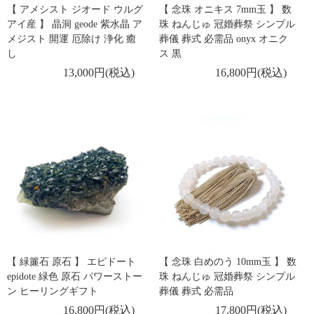
【 アメシスト ジオード ウルグ
【 念珠 オニキス 7mm玉 】 数
アイ産 】 晶洞 geode 紫水晶 ア
珠 ねんじゅ 冠婚葬祭 シンプル
メジスト 開運 厄除け 浄化 癒
葬儀 葬式 必需品 onyx オニク
し
ス 黒
13,000円(税込)
16,800円(税込)
【 緑簾石 原石 】 エピドート
【 念珠 白めのう 10mm玉 】 数
epidote 緑色 原石 パワーストー
珠 ねんじゅ 冠婚葬祭 シンプル
ン ヒーリングギフト
葬儀 葬式 必需品
16,800円(税込)
17,800円(税込)