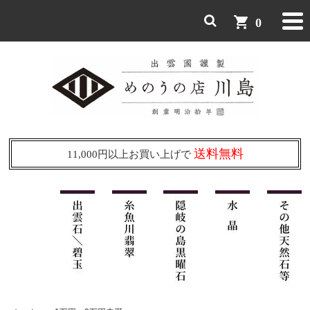
shopping_cart
0
送料無料
11,000円以上お買い上げで