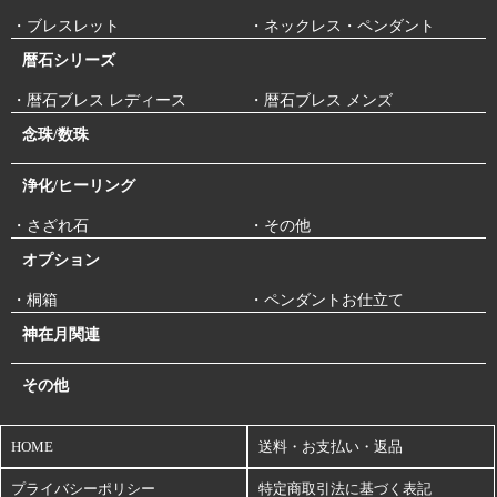
・ブレスレット
・ネックレス・ペンダント
暦石シリーズ
・暦石ブレス レディース
・暦石ブレス メンズ
念珠/数珠
浄化/ヒーリング
・さざれ石
・その他
オプション
・桐箱
・ペンダントお仕立て
神在月関連
その他
HOME
送料・お支払い・返品
プライバシーポリシー
特定商取引法に基づく表記