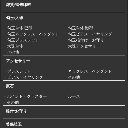
雑貨/御朱印帳
勾玉/大珠
・勾玉単体 巴型
・勾玉単体 獣型
・勾玉ネックレス・ペンダント
・勾玉ピアス・イヤリング
・勾玉ブレスレット
・勾玉根付け・お守り
・大珠単体
・大珠アクセサリー
・その他
アクセサリー
・ブレスレット
・ネックレス・ペンダント
・ピアス・イヤリング
・その他
原石
・ポイント・クラスター
・ルース
・その他
根付/お守り
美保岐玉