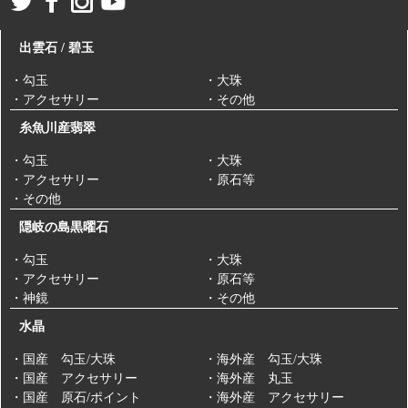
出雲石 / 碧玉
・勾玉
・大珠
・アクセサリー
・その他
糸魚川産翡翠
・勾玉
・大珠
・アクセサリー
・原石等
・その他
隠岐の島黒曜石
・勾玉
・大珠
・アクセサリー
・原石等
・神鏡
・その他
水晶
・国産 勾玉/大珠
・海外産 勾玉/大珠
・国産 アクセサリー
・海外産 丸玉
・国産 原石/ポイント
・海外産 アクセサリー