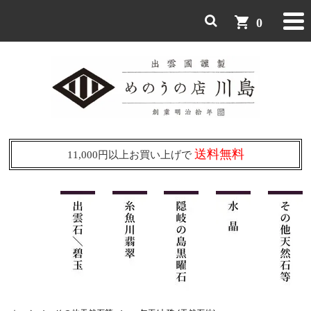
shopping_cart
0
送料無料
11,000円以上お買い上げで