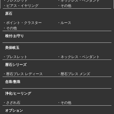
・ブレスレット
・ネックレス・ペンダント
・ピアス・イヤリング
・その他
原石
・ポイント・クラスター
・ルース
・その他
根付/お守り
美保岐玉
・ブレスレット
・ネックレス・ペンダント
暦石シリーズ
・暦石ブレス レディース
・暦石ブレス メンズ
念珠/数珠
浄化/ヒーリング
・さざれ石
・その他
オプション