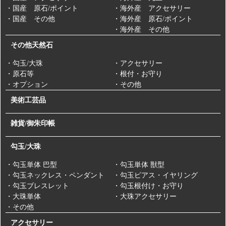
・国産 原石/ポイント
・海外産 アクセサリー
・国産 その他
・海外産 原石/ポイント
・海外産 その他
その他天然石
・勾玉/大珠
・アクセサリー
・原石等
・根付・お守り
・オプション
・その他
美術工芸品
雑貨/御朱印帳
勾玉/大珠
・勾玉単体 巴型
・勾玉単体 獣型
・勾玉ネックレス・ペンダント
・勾玉ピアス・イヤリング
・勾玉ブレスレット
・勾玉根付け・お守り
・大珠単体
・大珠アクセサリー
・その他
アクセサリー