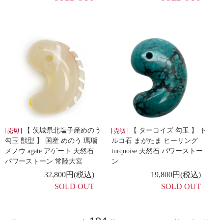
【 茨城県北塩子産めのう
【 ターコイズ 勾玉 】 ト
勾玉 獣型 】 国産 めのう 瑪瑙
ルコ石 まがたま ヒーリング
メノウ agate アゲート 天然石
turquoise 天然石 パワーストー
パワーストーン 常陸大宮
ン
32,800円(税込)
19,800円(税込)
SOLD OUT
SOLD OUT