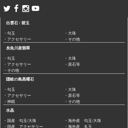
出雲石 / 碧玉
・勾玉
・大珠
・アクセサリー
・その他
糸魚川産翡翠
・勾玉
・大珠
・アクセサリー
・原石等
・その他
隠岐の島黒曜石
・勾玉
・大珠
・アクセサリー
・原石等
・神鏡
・その他
水晶
・国産 勾玉/大珠
・海外産 勾玉/大珠
・国産 アクセサリー
・海外産 丸玉