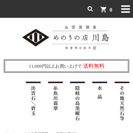
shopping_cart
0
送料無料
11,000円以上お買い上げで