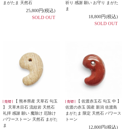
まがたま 天然石
祈り 感謝 願い お守り まがた
ま
25,800円(税込)
18,800円(税込)
SOLD OUT
SOLD OUT
【 熊本県産 天草石 勾玉
【 佐渡赤玉石 勾玉 中 】
】 天草木目石 流紋岩 天然石
佐渡の赤玉 国産 新潟 佐渡島
礼拝 感謝 願い 魔除け 厄除け
まがたま 限定 天然石 パワース
パワーストーン 天然石 まがた
トーン
ま
12,800円(税込)