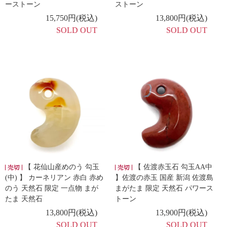
ーストーン
ストーン
15,750円(税込)
13,800円(税込)
SOLD OUT
SOLD OUT
【 花仙山産めのう 勾玉
【 佐渡赤玉石 勾玉AA中
(中) 】 カーネリアン 赤白 赤め
】佐渡の赤玉 国産 新潟 佐渡島
のう 天然石 限定 一点物 まが
まがたま 限定 天然石 パワース
たま 天然石
トーン
13,800円(税込)
13,900円(税込)
SOLD OUT
SOLD OUT