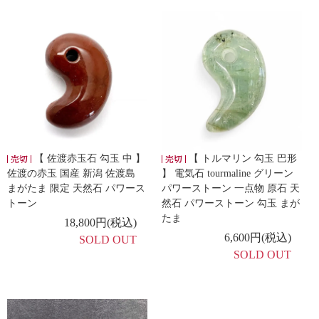
【 佐渡赤玉石 勾玉 中 】
【 トルマリン 勾玉 巴形
佐渡の赤玉 国産 新潟 佐渡島
】 電気石 tourmaline グリーン
まがたま 限定 天然石 パワース
パワーストーン 一点物 原石 天
トーン
然石 パワーストーン 勾玉 まが
たま
18,800円(税込)
6,600円(税込)
SOLD OUT
SOLD OUT