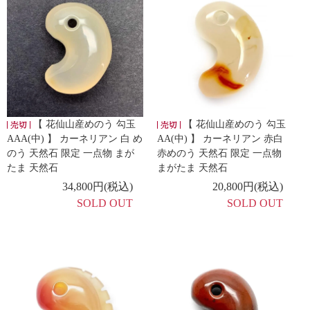
【 花仙山産めのう 勾玉
【 花仙山産めのう 勾玉
AAA(中) 】 カーネリアン 白 め
AA(中) 】 カーネリアン 赤白
のう 天然石 限定 一点物 まが
赤めのう 天然石 限定 一点物
たま 天然石
まがたま 天然石
34,800円(税込)
20,800円(税込)
SOLD OUT
SOLD OUT