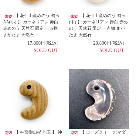
【 花仙山産めのう 勾玉
【 花仙山産めのう 勾玉
AA(小) 】 カーネリアン 赤白
(中) 】 カーネリアン 赤白 赤め
赤めのう 天然石 限定 一点物
のう 天然石 限定 一点物 まが
まがたま 天然石
たま 天然石
17,800円(税込)
20,800円(税込)
SOLD OUT
SOLD OUT
【 神宮御山杉 勾玉 】 神
【 ローズクォーツ(マダ