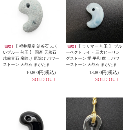
【 福井県産 笏谷石 ふく
【 ラリマー 勾玉 】 ブル
いブルー 勾玉 】 国産 天然石
ーペクトライト 三大ヒーリン
越前青石 魔除け 厄除け パワー
グストーン 愛 平和 癒し パワ
ストーン 天然石 まがたま
ーストーン 天然石 まがたま
10,800円(税込)
13,800円(税込)
SOLD OUT
SOLD OUT