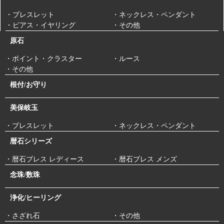
・ブレスレット
・ネックレス・ペンダント
・ピアス・イヤリング
・その他
原石
・ポイント・クラスター
・ルース
・その他
根付/お守り
美保岐玉
・ブレスレット
・ネックレス・ペンダント
暦石シリーズ
・暦石ブレス レディース
・暦石ブレス メンズ
念珠/数珠
浄化/ヒーリング
・さざれ石
・その他