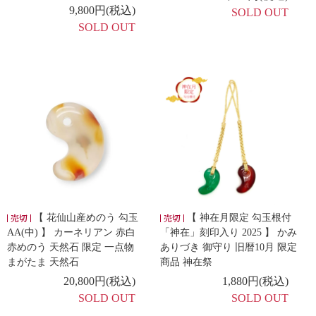
9,800円(税込)
SOLD OUT
SOLD OUT
【 花仙山産めのう 勾玉
【 神在月限定 勾玉根付
AA(中) 】 カーネリアン 赤白
「神在」刻印入り 2025 】 かみ
赤めのう 天然石 限定 一点物
ありづき 御守り 旧暦10月 限定
まがたま 天然石
商品 神在祭
20,800円(税込)
1,880円(税込)
SOLD OUT
SOLD OUT