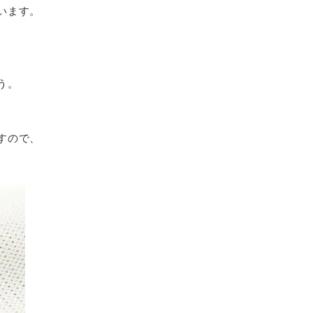
います。
う。
すので、