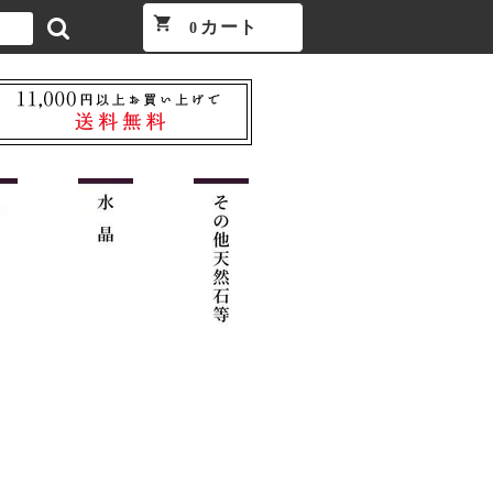
shopping_cart
カート
0