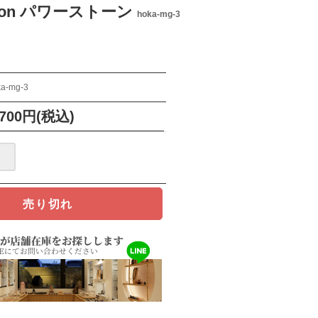
ion パワーストーン
hoka-mg-3
ka-mg-3
,700円(税込)