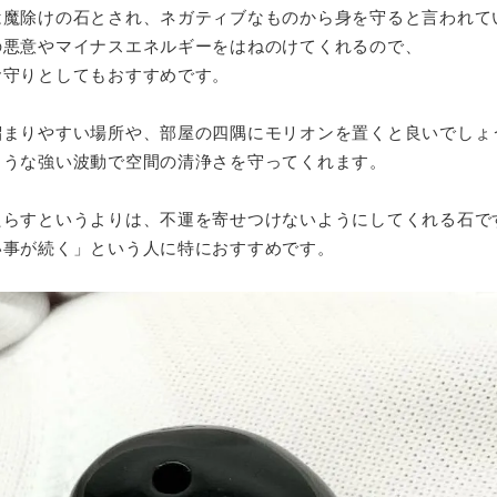
は魔除けの石とされ、ネガティブなものから身を守ると言われて
の悪意やマイナスエネルギーをはねのけてくれるので、
お守りとしてもおすすめです。
溜まりやすい場所や、部屋の四隅にモリオンを置くと良いでしょ
ような強い波動で空間の清浄さを守ってくれます。
たらすというよりは、不運を寄せつけないようにしてくれる石で
い事が続く」という人に特におすすめです。