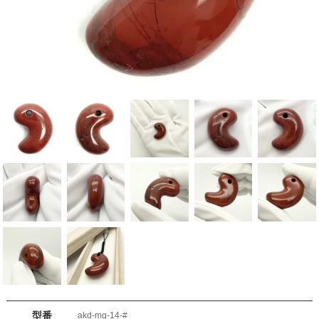
型番
akd-mg-14-#