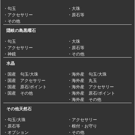
・勾玉
・大珠
・アクセサリー
・原石等
・その他
隠岐の島黒曜石
・勾玉
・大珠
・アクセサリー
・原石等
・神鏡
・その他
水晶
・国産 勾玉/大珠
・海外産 勾玉/大珠
・国産 アクセサリー
・海外産 丸玉
・国産 原石/ポイント
・海外産 アクセサリー
・国産 その他
・海外産 原石/ポイント
・海外産 その他
その他天然石
・勾玉/大珠
・アクセサリー
・原石等
・根付・お守り
・オプション
・その他