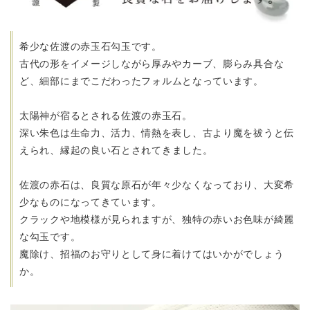
希少な佐渡の赤玉石勾玉です。
古代の形をイメージしながら厚みやカーブ、膨らみ具合な
ど、
細部にまでこだわったフォルムとなっています。
太陽神が宿るとされる佐渡の赤玉石。
深い朱色は生命力、活力、情熱を表し、古より魔を祓うと伝
えられ、
縁起の良い石とされてきました。
佐渡の赤石は、良質な原石が年々少なくなっており、
大変希
少なものになってきています。
クラックや地模様が見られますが、独特の赤いお色味が綺麗
な勾玉です。
魔除け、招福のお守りとして身に着けてはいかがでしょう
か。