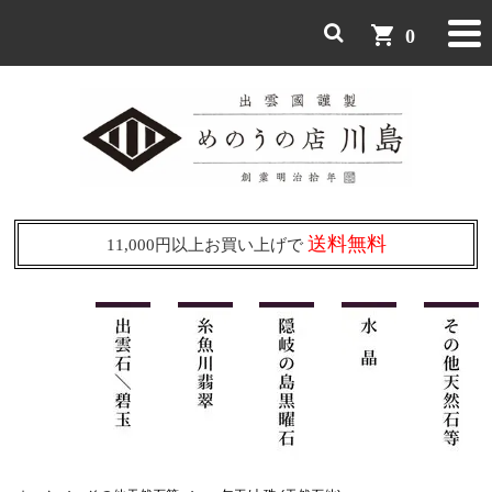
shopping_cart
0
送料無料
11,000円以上お買い上げで