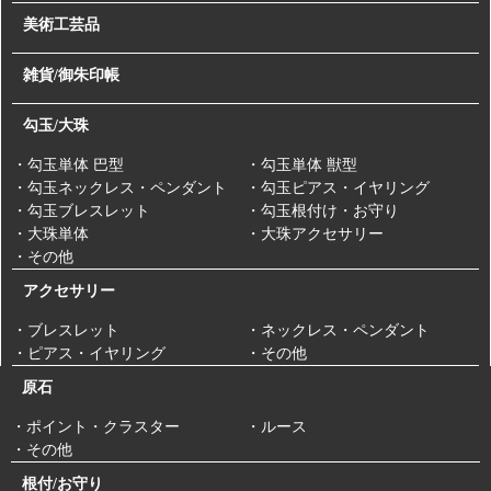
美術工芸品
雑貨/御朱印帳
勾玉/大珠
・勾玉単体 巴型
・勾玉単体 獣型
・勾玉ネックレス・ペンダント
・勾玉ピアス・イヤリング
・勾玉ブレスレット
・勾玉根付け・お守り
・大珠単体
・大珠アクセサリー
・その他
アクセサリー
・ブレスレット
・ネックレス・ペンダント
・ピアス・イヤリング
・その他
原石
・ポイント・クラスター
・ルース
・その他
根付/お守り