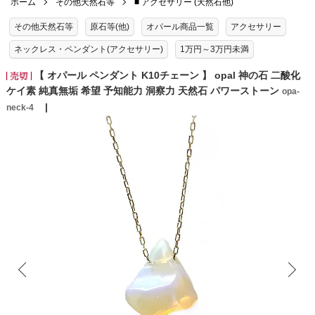
ホーム
その他天然石等
■ アクセサリー (天然石他)
その他天然石等
原石等(他)
オパール商品一覧
アクセサリー
ネックレス・ペンダント(アクセサリー)
1万円～3万円未満
【 オパール ペンダント K10チェーン 】 opal 神の石 二酸化
ケイ素 純真無垢 希望 予知能力 洞察力 天然石 パワーストーン
opa-
neck-4