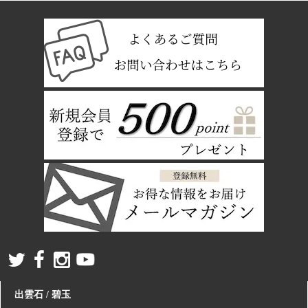
出雲石 / 碧玉