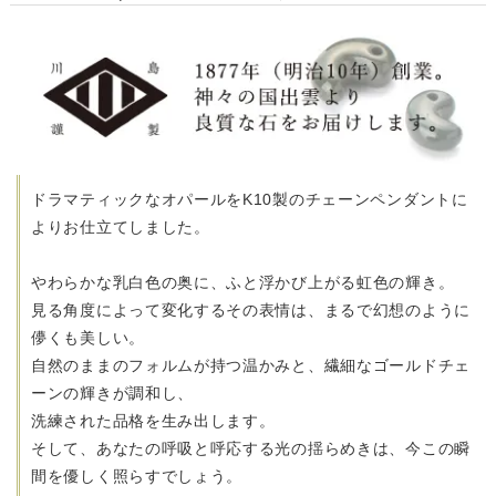
ドラマティックなオパールをK10製のチェーンペンダントに
よりお仕立てしました。
やわらかな乳白色の奥に、ふと浮かび上がる虹色の輝き。
見る角度によって変化するその表情は、まるで幻想のように
儚くも美しい。
自然のままのフォルムが持つ温かみと、繊細なゴールドチェ
ーンの輝きが調和し、
洗練された品格を生み出します。
そして、あなたの呼吸と呼応する光の揺らめきは、今この瞬
間を優しく照らすでしょう。