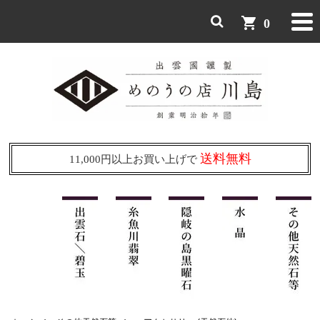
shopping_cart
0
送料無料
11,000円以上お買い上げで