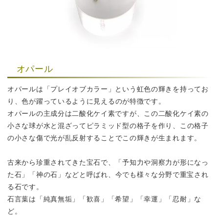
オパール
オパールは「プレイオブカラー」という虹色の輝きを持ってお
り、
色が躍っているように見えるのが特徴です。
オパールの主成分は二酸化ケイ素ですが、この二酸化ケイ素の
小さな球が
水と混ざってピラミッド型の格子を作り、この格子
の小さな傷で光が
乱反射することでこの輝きが生まれます。
古来から珍重されてきた宝石で、「予知力や洞察力が形になっ
た石」「神の石」などと呼ばれ、
今でも様々な分野で重宝され
る石です。
石言葉は「純真無垢」「歓喜」「希望」「幸運」「忍耐」な
ど。