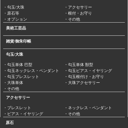
・勾玉/大珠
・アクセサリー
・原石等
・根付・お守り
・オプション
・その他
美術工芸品
雑貨/御朱印帳
勾玉/大珠
・勾玉単体 巴型
・勾玉単体 獣型
・勾玉ネックレス・ペンダント
・勾玉ピアス・イヤリング
・勾玉ブレスレット
・勾玉根付け・お守り
・大珠単体
・大珠アクセサリー
・その他
アクセサリー
・ブレスレット
・ネックレス・ペンダント
・ピアス・イヤリング
・その他
原石