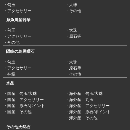
・勾玉
・大珠
・アクセサリー
・その他
糸魚川産翡翠
・勾玉
・大珠
・アクセサリー
・原石等
・その他
隠岐の島黒曜石
・勾玉
・大珠
・アクセサリー
・原石等
・神鏡
・その他
水晶
・国産 勾玉/大珠
・海外産 勾玉/大珠
・国産 アクセサリー
・海外産 丸玉
・国産 原石/ポイント
・海外産 アクセサリー
・国産 その他
・海外産 原石/ポイント
・海外産 その他
その他天然石