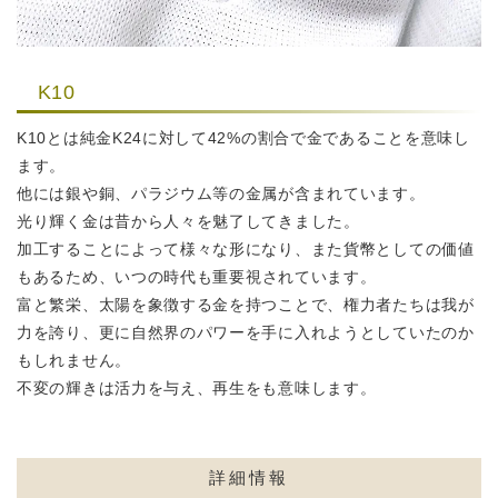
K10
K10とは純金K24に対して42%の割合で金であることを意味し
ます。
他には銀や銅、パラジウム等の金属が含まれています。
光り輝く金は昔から人々を魅了してきました。
加工することによって様々な形になり、また貨幣としての価値
もあるため、
いつの時代も重要視されています。
富と繁栄、太陽を象徴する金を持つことで、権力者たちは我が
力を誇り、
更に自然界のパワーを手に入れようとしていたのか
もしれません。
不変の輝きは活力を与え、再生をも意味します。
詳細情報