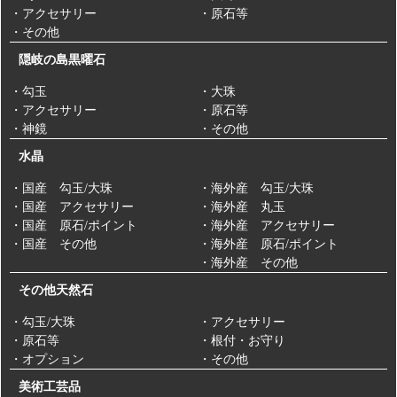
・アクセサリー
・原石等
・その他
隠岐の島黒曜石
・勾玉
・大珠
・アクセサリー
・原石等
・神鏡
・その他
水晶
・国産 勾玉/大珠
・海外産 勾玉/大珠
・国産 アクセサリー
・海外産 丸玉
・国産 原石/ポイント
・海外産 アクセサリー
・国産 その他
・海外産 原石/ポイント
・海外産 その他
その他天然石
・勾玉/大珠
・アクセサリー
・原石等
・根付・お守り
・オプション
・その他
美術工芸品