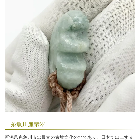
糸魚川産翡翠
新潟県糸魚川市は最古の古墳文化の地であり、日本で出土する