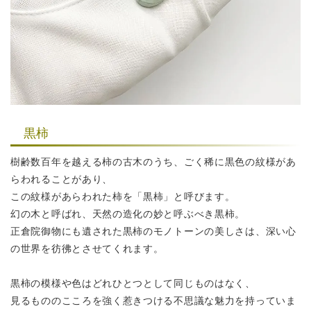
黒柿
樹齢数百年を越える柿の古木のうち、ごく稀に黒色の紋様があ
らわれることがあり、
この紋様があらわれた柿を「黒柿」と呼びます。
幻の木と呼ばれ、天然の造化の妙と呼ぶべき黒柿。
正倉院御物にも遺された黒柿のモノトーンの美しさは、深い心
の世界を彷彿とさせてくれます。
黒柿の模様や色はどれひとつとして同じものはなく、
見るもののこころを強く惹きつける不思議な魅力を持っていま