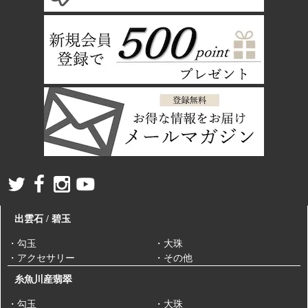
出雲石 / 碧玉
・勾玉
・大珠
・アクセサリー
・その他
糸魚川産翡翠
・勾玉
・大珠