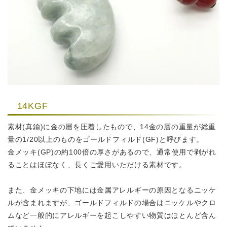
14KGF
素材(真鍮)に金の層を圧着したもので、14金の層の重量が
総重
量の1/20以上のものをゴールドフィルド(GF)と呼びます。
金メッキ(GP)の約100倍の厚さがあるので、通常使用で剥がれ
ることはほぼなく、
長くご愛用いただける素材です。
また、金メッキの下地には金属アレルギーの原因となるニッケ
ルが含まれますが、
ゴールドフィルドの場合はニッケルやクロ
ムなど
一般的にアレルギーを起こしやすい物質はほとんど含ん