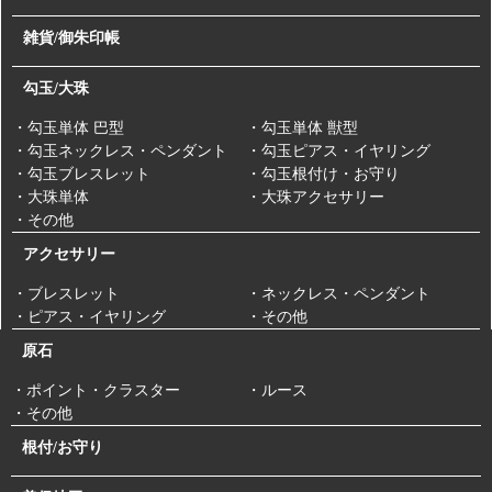
雑貨/御朱印帳
勾玉/大珠
・勾玉単体 巴型
・勾玉単体 獣型
・勾玉ネックレス・ペンダント
・勾玉ピアス・イヤリング
・勾玉ブレスレット
・勾玉根付け・お守り
・大珠単体
・大珠アクセサリー
・その他
アクセサリー
・ブレスレット
・ネックレス・ペンダント
・ピアス・イヤリング
・その他
原石
・ポイント・クラスター
・ルース
・その他
根付/お守り