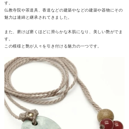
す。
仏教寺院や茶道具、香道などの建築やなどの建築や器物にその
魅力は連綿と継承されてきました。
また、磨けば磨くほどに滑らかな木肌になり、美しい艶がでま
す。
この模様と艶が人々を引き付ける魅力の一つです。