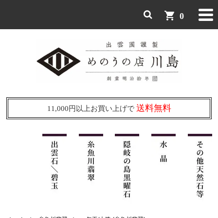
shopping_cart
0
送料無料
11,000円以上お買い上げで