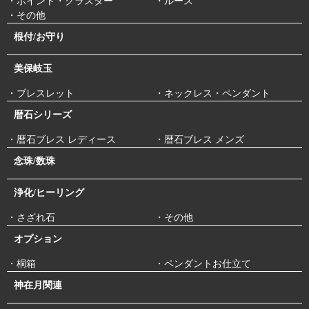
・ポイント・クラスター
・ルース
・その他
根付/お守り
美保岐玉
・ブレスレット
・ネックレス・ペンダント
暦石シリーズ
・暦石ブレス レディース
・暦石ブレス メンズ
念珠/数珠
浄化/ヒーリング
・さざれ石
・その他
オプション
・桐箱
・ペンダントお仕立て
神在月関連