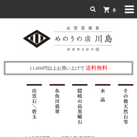
shopping_cart
0
送料無料
11,000円以上お買い上げで