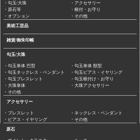
・勾玉/大珠
・アクセサリー
・原石等
・根付・お守り
・オプション
・その他
美術工芸品
雑貨/御朱印帳
勾玉/大珠
・勾玉単体 巴型
・勾玉単体 獣型
・勾玉ネックレス・ペンダント
・勾玉ピアス・イヤリング
・勾玉ブレスレット
・勾玉根付け・お守り
・大珠単体
・大珠アクセサリー
・その他
アクセサリー
・ブレスレット
・ネックレス・ペンダント
・ピアス・イヤリング
・その他
原石