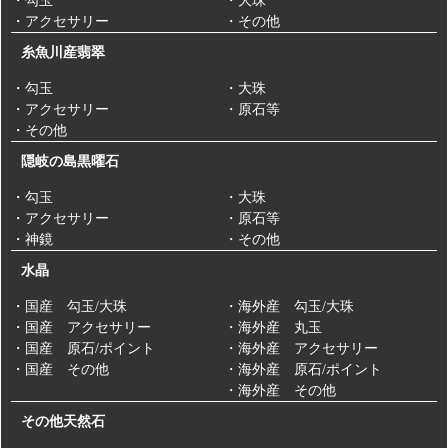
・勾玉
・大珠
・アクセサリー
・その他
糸魚川産翡翠
・勾玉
・大珠
・アクセサリー
・原石等
・その他
隠岐の島黒曜石
・勾玉
・大珠
・アクセサリー
・原石等
・神鏡
・その他
水晶
・国産 勾玉/大珠
・海外産 勾玉/大珠
・国産 アクセサリー
・海外産 丸玉
・国産 原石/ポイント
・海外産 アクセサリー
・国産 その他
・海外産 原石/ポイント
・海外産 その他
その他天然石