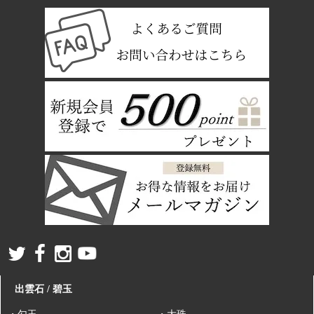
出雲石 / 碧玉