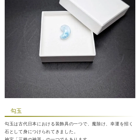
勾玉
勾玉は古代日本における装飾具の一つで、魔除け、幸運を招く
石として
身につけられてきました。
神宝「三種の神器」の一つでもあります。