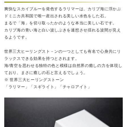
爽快なスカイブルーを発色するラリマーは、カリブ海に浮かぶ
ドミニカ共和国で唯一産出される美しい水色をした石。
まるで「海」を切り取ったかのような本当に美しい石です。
カリブ海の青い海と白い波しぶきを連想させ揺れる波間が見え
るようです。
世界三大ヒーリングスト－ンの一つとしても有名で心身共に
リ
ラックスできる効果を持つとされます。
海/青空を思わせる独特の色と模様は自然界の癒しの力を体現し
ており、
まさに癒しの石と言えるでしょう。
※ 世界三大ヒーリングストーン
「ラリマー」「スギライト」「チャロアイト」