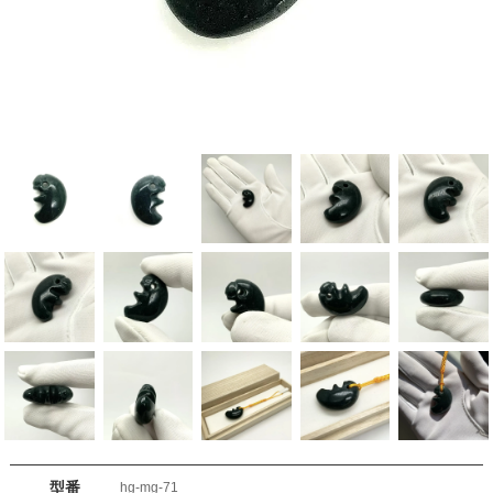
型番
hg-mg-71