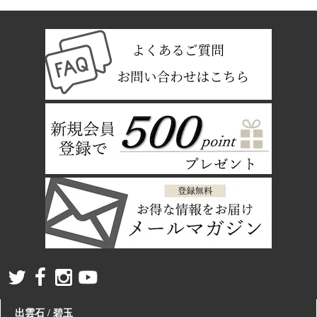
出雲石 / 碧玉