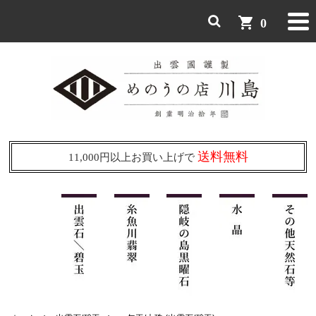
shopping_cart
0
送料無料
11,000円以上お買い上げで