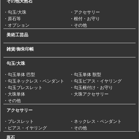
その他天然石
・勾玉/大珠
・アクセサリー
・原石等
・根付・お守り
・オプション
・その他
美術工芸品
雑貨/御朱印帳
勾玉/大珠
・勾玉単体 巴型
・勾玉単体 獣型
・勾玉ネックレス・ペンダント
・勾玉ピアス・イヤリング
・勾玉ブレスレット
・勾玉根付け・お守り
・大珠単体
・大珠アクセサリー
・その他
アクセサリー
・ブレスレット
・ネックレス・ペンダント
・ピアス・イヤリング
・その他
原石