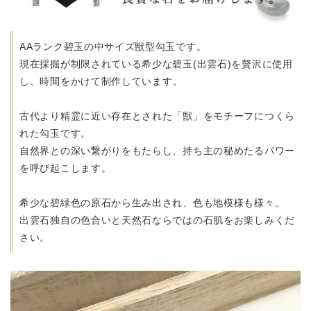
AAランク碧玉の中サイズ獣型勾玉です。
現在採掘が制限されている希少な碧玉(出雲石)を贅沢に使用
し、
時間をかけて制作しています。
古代より精霊に近い存在とされた「獣」をモチーフにつくら
れた勾玉です。
自然界との深い繋がりをもたらし、持ち主の秘めたるパワー
を呼び起こします。
希少な碧緑色の原石から生み出され、色も地模様も様々。
出雲石独自の色合いと天然石ならではの石肌をお楽しみくだ
さい。