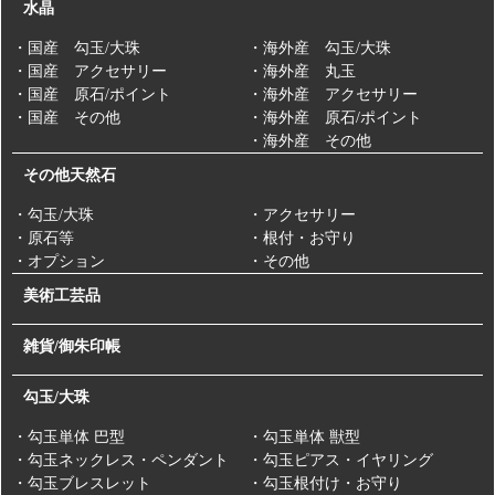
水晶
・国産 勾玉/大珠
・海外産 勾玉/大珠
・国産 アクセサリー
・海外産 丸玉
・国産 原石/ポイント
・海外産 アクセサリー
・国産 その他
・海外産 原石/ポイント
・海外産 その他
その他天然石
・勾玉/大珠
・アクセサリー
・原石等
・根付・お守り
・オプション
・その他
美術工芸品
雑貨/御朱印帳
勾玉/大珠
・勾玉単体 巴型
・勾玉単体 獣型
・勾玉ネックレス・ペンダント
・勾玉ピアス・イヤリング
・勾玉ブレスレット
・勾玉根付け・お守り