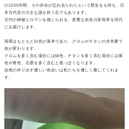
の1200年間、
その存在が忘れ去られたという歴史をも持ち、
日
本古代史の大きな謎を担う石でもあります。
古代の神秘とロマンを感じられる、貴重な糸魚川産翡翠を
現代
にお届けします。
翡翠はもともと白色が基本であり、クロムやチタンの含有量で
色が変わります。
クロムを多く含む場合には緑色、チタンを多く含む場合には紫
色や青色、
石墨を多く含むと黒っぽくなります。
自然の作り出す優しい色合いは私たちを優しく癒してくれま
す。