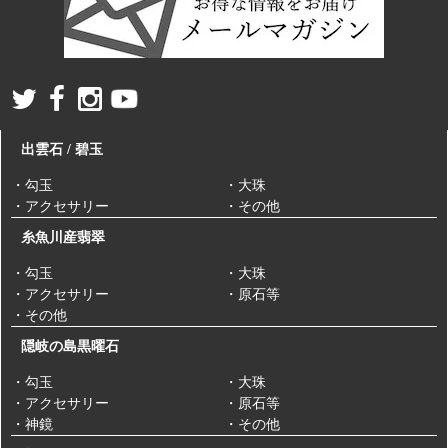
出雲石 / 碧玉
・勾玉
・大珠
・アクセサリー
・その他
糸魚川産翡翠
・勾玉
・大珠
・アクセサリー
・原石等
・その他
隠岐の島黒曜石
・勾玉
・大珠
・アクセサリー
・原石等
・神鏡
・その他