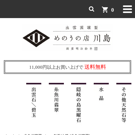
shopping_cart
0
送料無料
11,000円以上お買い上げで