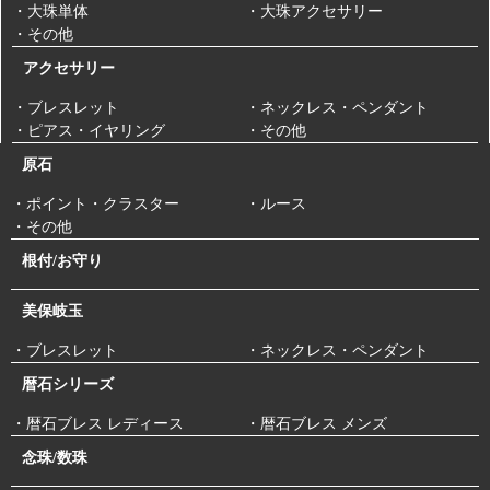
・大珠単体
・大珠アクセサリー
・その他
アクセサリー
・ブレスレット
・ネックレス・ペンダント
・ピアス・イヤリング
・その他
原石
・ポイント・クラスター
・ルース
・その他
根付/お守り
美保岐玉
・ブレスレット
・ネックレス・ペンダント
暦石シリーズ
・暦石ブレス レディース
・暦石ブレス メンズ
念珠/数珠