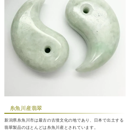
糸魚川産翡翠
新潟県糸魚川市は最古の古墳文化の地であり、日本で出土する
翡翠製品のほとんどは糸魚川産とされています。