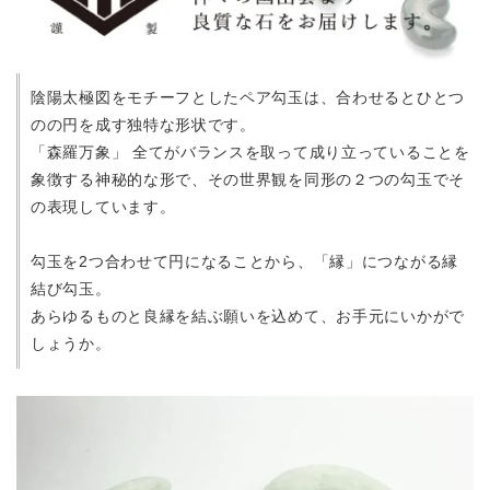
陰陽太極図をモチーフとしたペア勾玉は、
合わせるとひとつ
のの円を成す独特な形状です。
「森羅万象」 全てがバランスを取って成り立っていることを
象徴する神秘的な形で、その世界観を
同形の２つの勾玉でそ
の表現しています。
勾玉を2つ合わせて円になることから、「縁」につながる縁
結び勾玉。
あらゆるものと良縁を結ぶ願いを込めて、お手元にいかがで
しょうか。