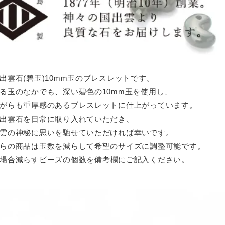
出雲石(碧玉)10mm玉のブレスレットです。
る玉のなかでも、深い碧色の10mm玉を使用し、
がらも重厚感のあるブレスレットに仕上がっています。
出雲石を日常に取り入れていただき、
雲の神秘に思いを馳せていただければ幸いです。
らの商品は玉数を減らして希望のサイズに調整可能です。
場合減らすビーズの個数を備考欄にご記入ください。