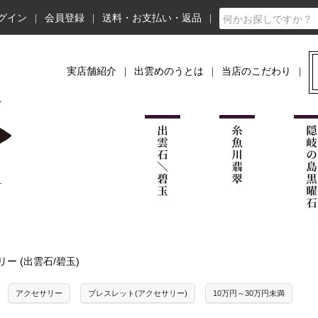
グイン
会員登録
送料・お支払い・返品
実店舗紹介
出雲めのうとは
当店のこだわり
リー (出雲石/碧玉)
アクセサリー
ブレスレット(アクセサリー)
10万円～30万円未満