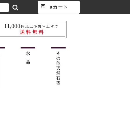
shopping_cart
カート
0