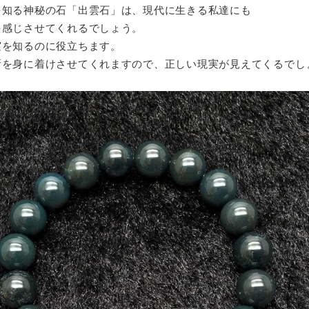
を知る神秘の石「出雲石」は、現代に生きる私達にも
を感じさせてくれるでしょう。
実を知るのに役立ちます。
断を身に着けさせてくれますので、正しい現実が見えてくるでし