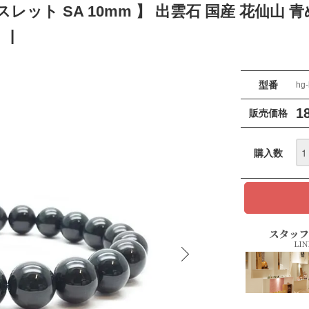
レット SA 10mm 】 出雲石 国産 花仙山 青
#
型番
hg-
1
販売価格
購入数