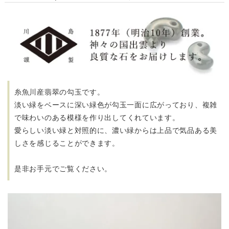
糸魚川産翡翠の勾玉です。
淡い緑をベースに深い緑色が勾玉一面に広がっており、複雑
で味わいのある
模様を作り出してくれています。
愛らしい淡い緑と対照的に、濃い緑からは上品で気品ある美
しさを
感じることができます。
是非お手元でご覧ください。