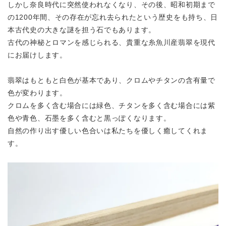
しかし奈良時代に突然使われなくなり、その後、昭和初期まで
の1200年間、
その存在が忘れ去られたという歴史をも持ち、
日
本古代史の大きな謎を担う石でもあります。
古代の神秘とロマンを感じられる、貴重な糸魚川産翡翠を
現代
にお届けします。
翡翠はもともと白色が基本であり、クロムやチタンの含有量で
色が変わります。
クロムを多く含む場合には緑色、チタンを多く含む場合には紫
色や青色、
石墨を多く含むと黒っぽくなります。
自然の作り出す優しい色合いは私たちを優しく癒してくれま
す。