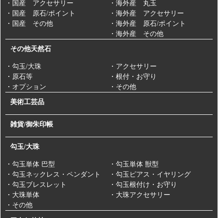
・国産 アクセサリー
・海外産 丸玉
・国産 原石/ポイント
・海外産 アクセサリー
・国産 その他
・海外産 原石/ポイント
・海外産 その他
その他天然石
・勾玉/大珠
・アクセサリー
・原石等
・根付・お守り
・オプション
・その他
美術工芸品
雑貨/御朱印帳
勾玉/大珠
・勾玉単体 巴型
・勾玉単体 獣型
・勾玉ネックレス・ペンダント
・勾玉ピアス・イヤリング
・勾玉ブレスレット
・勾玉根付け・お守り
・大珠単体
・大珠アクセサリー
・その他