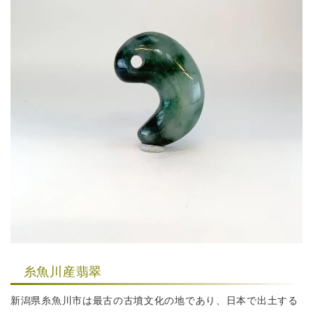
糸魚川産翡翠
新潟県糸魚川市は最古の古墳文化の地であり、日本で出土する