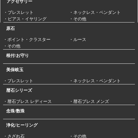
アクセサリー
・ブレスレット
・ネックレス・ペンダント
・ピアス・イヤリング
・その他
原石
・ポイント・クラスター
・ルース
・その他
根付/お守り
美保岐玉
・ブレスレット
・ネックレス・ペンダント
暦石シリーズ
・暦石ブレス レディース
・暦石ブレス メンズ
念珠/数珠
浄化/ヒーリング
・さざれ石
・その他