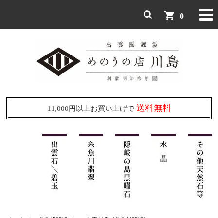
shopping_cart
0
送料無料
11,000円以上お買い上げで