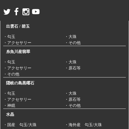
出雲石 / 碧玉
・勾玉
・大珠
・アクセサリー
・その他
糸魚川産翡翠
・勾玉
・大珠
・アクセサリー
・原石等
・その他
隠岐の島黒曜石
・勾玉
・大珠
・アクセサリー
・原石等
・神鏡
・その他
水晶
・国産 勾玉/大珠
・海外産 勾玉/大珠