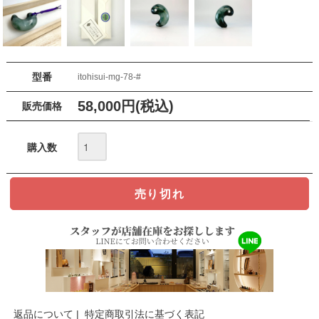
型番
itohisui-mg-78-#
58,000円(税込)
販売価格
購入数
返品について
|
特定商取引法に基づく表記