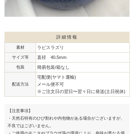
詳細情報
素材
ラピスラズリ
サイズ等
直径 40.5mm
包装
簡易包装/箱なし
宅配便(ヤマト運輸)
配送方法
メール便不可
※ご注文日の翌日〜翌々日に発送(土日祝休)
【注意事項】
・天然石特有のひび割れや内包物がある場合がございますが、
不良ではございません。
・ご使用のモニタやブラウザ等の環境により、色味が異なる場