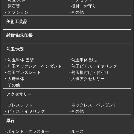
・原石等
・根付・お守り
・オプション
・その他
美術工芸品
雑貨/御朱印帳
勾玉/大珠
・勾玉単体 巴型
・勾玉単体 獣型
・勾玉ネックレス・ペンダント
・勾玉ピアス・イヤリング
・勾玉ブレスレット
・勾玉根付け・お守り
・大珠単体
・大珠アクセサリー
・その他
アクセサリー
・ブレスレット
・ネックレス・ペンダント
・ピアス・イヤリング
・その他
原石
・ポイント・クラスター
・ルース