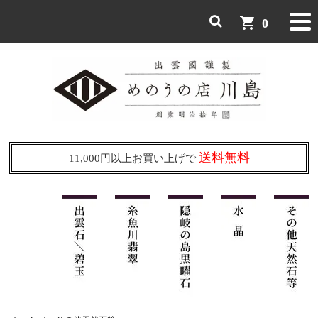
shopping_cart
0
送料無料
11,000円以上お買い上げで