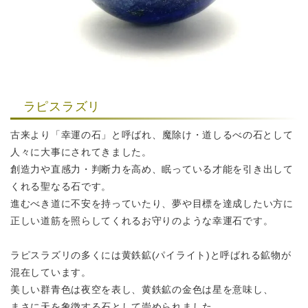
ラピスラズリ
古来より「幸運の石」と呼ばれ、
魔除け・道しるべの石として
人々に大事にされてきました。
創造力や直感力・判断力を高め、眠っている才能を引き出して
くれる聖なる石です。
進むべき道に不安を持っていたり、夢や目標を達成したい方に
正しい道筋を照らしてくれるお守りのような幸運石です。
ラピスラズリの多くには黄鉄鉱(パイライト)と呼ばれる鉱物が
混在しています。
美しい群青色は夜空を表し、黄鉄鉱の金色は星を意味し、
まさに天を象徴する石として崇められました。