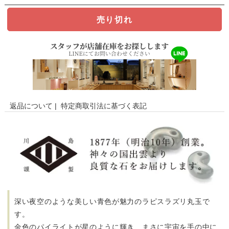
返品について
|
特定商取引法に基づく表記
深い夜空のような美しい青色が魅力のラピスラズリ丸玉で
す。
金色のパイライトが星のように輝き、まさに宇宙を手の中に