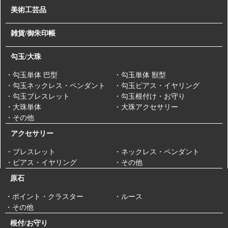
美術工芸品
雑貨/御朱印帳
勾玉/大珠
・勾玉単体 巴型
・勾玉単体 獣型
・勾玉ネックレス・ペンダント
・勾玉ピアス・イヤリング
・勾玉ブレスレット
・勾玉根付け・お守り
・大珠単体
・大珠アクセサリー
・その他
アクセサリー
・ブレスレット
・ネックレス・ペンダント
・ピアス・イヤリング
・その他
原石
・ポイント・クラスター
・ルース
・その他
根付/お守り