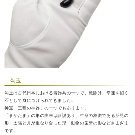
勾玉
勾玉は古代日本における装飾具の一つで、魔除け、幸運を招く
石として
身につけられてきました。
神宝「三種の神器」の一つでもあります。
「まがたま」の形の由来は諸説あり、生命の象徴である胎児の
形・
太陽と月が重なり合った形・動物の歯牙の形などさまざま
です。