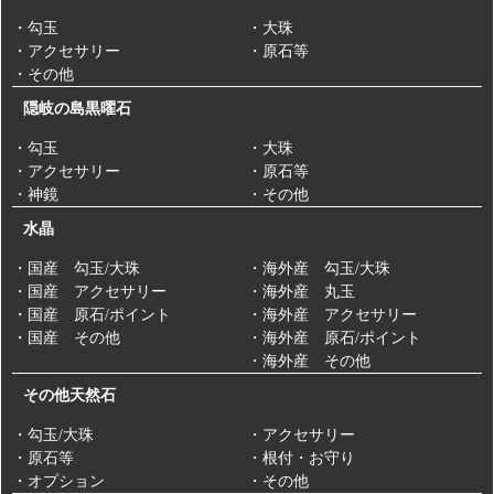
・勾玉
・大珠
・アクセサリー
・原石等
・その他
隠岐の島黒曜石
・勾玉
・大珠
・アクセサリー
・原石等
・神鏡
・その他
水晶
・国産 勾玉/大珠
・海外産 勾玉/大珠
・国産 アクセサリー
・海外産 丸玉
・国産 原石/ポイント
・海外産 アクセサリー
・国産 その他
・海外産 原石/ポイント
・海外産 その他
その他天然石
・勾玉/大珠
・アクセサリー
・原石等
・根付・お守り
・オプション
・その他