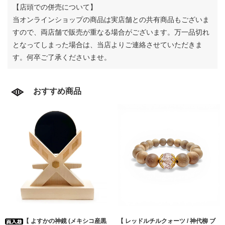
【店頭での併売について】
当オンラインショップの商品は実店舗との共有商品もございま
すので、両店舗で販売が重なる場合がございます。
万一品切れ
となってしまった場合は、当店よりご連絡させていただきま
す。何卒ご了承くださいませ。
おすすめ商品
【 よすかの神鏡 (メキシコ産黒
【 レッドルチルクォーツ / 神代柳 ブ