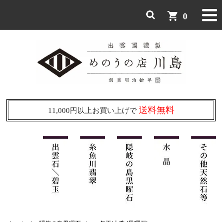
shopping_cart
0
送料無料
11,000円以上お買い上げで