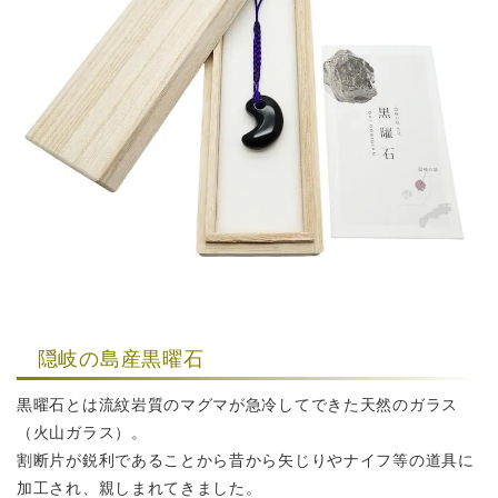
隠岐の島産黒曜石
黒曜石とは流紋岩質のマグマが急冷してできた天然のガラス
（火山ガラス）。
割断片が鋭利であることから昔から矢じりやナイフ等の道具に
加工され、親しまれてきました。