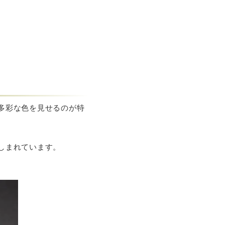
多彩な色を見せるのが特
しまれています。
。