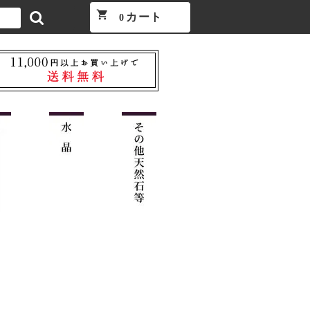
shopping_cart
カート
0