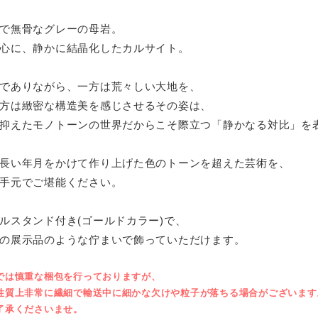
で無骨なグレーの母岩。
心に、静かに結晶化したカルサイト。
でありながら、一方は荒々しい大地を、
方は緻密な構造美を感じさせるその姿は、
抑えたモノトーンの世界だからこそ際立つ「静かなる対比」を
長い年月をかけて作り上げた色のトーンを超えた芸術を、
手元でご堪能ください。
ルスタンド付き(ゴールドカラー)で、
の展示品のような佇まいで飾っていただけます。
では慎重な梱包を行っておりますが、
性質上非常に繊細で輸送中に細かな欠けや粒子が落ちる場合がございます
了承くださいませ。