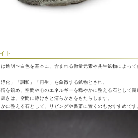
イト
トは透明〜白色を基本に、含まれる微量元素や共生鉱物によって
「浄化」「調和」「再生」を象徴する鉱物とされ、
感情を鎮め、空間や心のエネルギーを穏やかに整える石として親
い輝きは、空間に静けさと清らかさをもたらします。
らかに整える石として、リビングや書斎に置くのもおすすめです