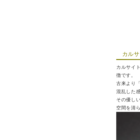
カルサ
カルサイ
徴です。
古来より
混乱した
その優し
空間を清