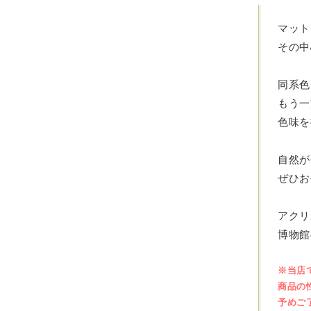
マット
その中
同系色
もう一
色味を
自然が
ぜひお
アクリ
博物館
※当店
商品の
予めご