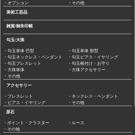
・オプション
・その他
美術工芸品
雑貨/御朱印帳
勾玉/大珠
・勾玉単体 巴型
・勾玉単体 獣型
・勾玉ネックレス・ペンダント
・勾玉ピアス・イヤリング
・勾玉ブレスレット
・勾玉根付け・お守り
・大珠単体
・大珠アクセサリー
・その他
アクセサリー
・ブレスレット
・ネックレス・ペンダント
・ピアス・イヤリング
・その他
原石
・ポイント・クラスター
・ルース
・その他