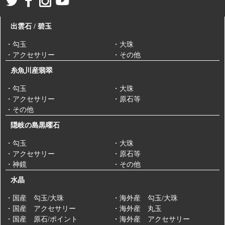
出雲石 / 碧玉
・勾玉
・大珠
・アクセサリー
・その他
糸魚川産翡翠
・勾玉
・大珠
・アクセサリー
・原石等
・その他
隠岐の島黒曜石
・勾玉
・大珠
・アクセサリー
・原石等
・神鏡
・その他
水晶
・国産 勾玉/大珠
・海外産 勾玉/大珠
・国産 アクセサリー
・海外産 丸玉
・国産 原石/ポイント
・海外産 アクセサリー