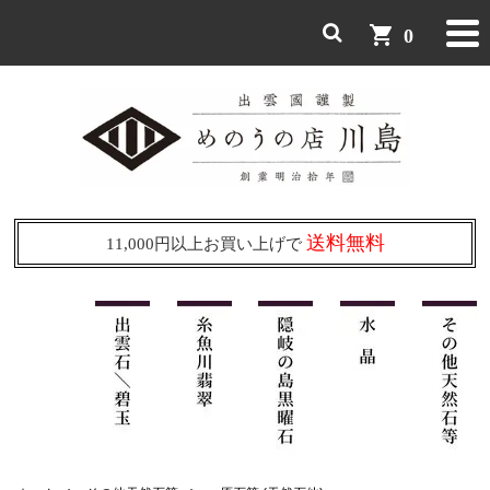
shopping_cart
0
送料無料
11,000円以上お買い上げで