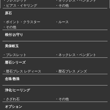
・ブレスレット
・ネックレス・ペンダント
・ピアス・イヤリング
・その他
原石
・ポイント・クラスター
・ルース
・その他
根付/お守り
美保岐玉
・ブレスレット
・ネックレス・ペンダント
暦石シリーズ
・暦石ブレス レディース
・暦石ブレス メンズ
念珠/数珠
浄化/ヒーリング
・さざれ石
・その他
オプション