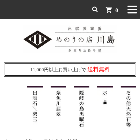
shopping_cart
0
送料無料
11,000円以上お買い上げで