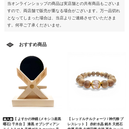
当オンラインショップの商品は実店舗との共有商品もございま
すので、両店舗で販売が重なる場合がございます。
万一品切れ
となってしまった場合は、当店よりご連絡させていただきま
す。何卒ご了承くださいませ。
おすすめ商品
【 よすかの神鏡 (メキシコ産黒
【 レッドルチルクォーツ / 神代柳 ブ
曜石) 千木台 】 漆黒 オブシディアン
レスレット 】 赤針水晶 銘木 天然石