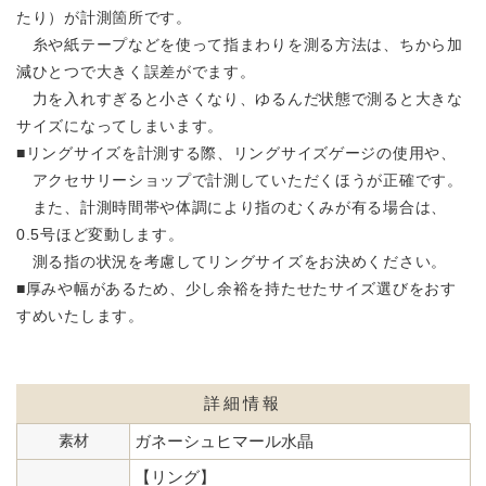
たり）が計測箇所です。
糸や紙テープなどを使って指まわりを測る方法は、ちから加
減ひとつで大きく誤差がでます。
力を入れすぎると小さくなり、ゆるんだ状態で測ると大きな
サイズになってしまいます。
■リングサイズを計測する際、リングサイズゲージの使用や、
アクセサリーショップで計測していただくほうが正確です。
また、計測時間帯や体調により指のむくみが有る場合は、
0.5号ほど変動します。
測る指の状況を考慮してリングサイズをお決めください。
■厚みや幅があるため、少し余裕を持たせたサイズ選びをおす
すめいたします。
詳細情報
素材
ガネーシュヒマール水晶
【リング】