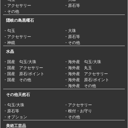
・アクセサリー
・原石等
・その他
隠岐の島黒曜石
・勾玉
・大珠
・アクセサリー
・原石等
・神鏡
・その他
水晶
・国産 勾玉/大珠
・海外産 勾玉/大珠
・国産 アクセサリー
・海外産 丸玉
・国産 原石/ポイント
・海外産 アクセサリー
・国産 その他
・海外産 原石/ポイント
・海外産 その他
その他天然石
・勾玉/大珠
・アクセサリー
・原石等
・根付・お守り
・オプション
・その他
美術工芸品