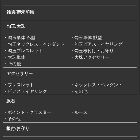
雑貨/御朱印帳
勾玉/大珠
・勾玉単体 巴型
・勾玉単体 獣型
・勾玉ネックレス・ペンダント
・勾玉ピアス・イヤリング
・勾玉ブレスレット
・勾玉根付け・お守り
・大珠単体
・大珠アクセサリー
・その他
アクセサリー
・ブレスレット
・ネックレス・ペンダント
・ピアス・イヤリング
・その他
原石
・ポイント・クラスター
・ルース
・その他
根付/お守り