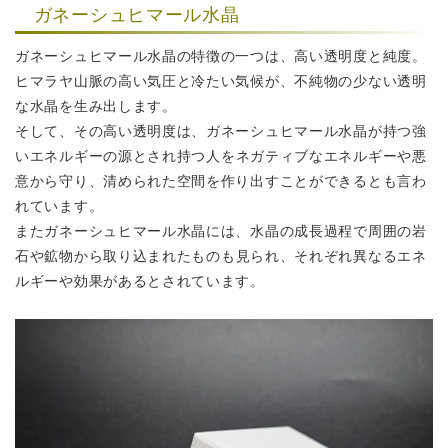
ガネーシュヒマール水晶
ガネーシュヒマール水晶の特徴の一つは、高い透明度と純度。
ヒマラヤ山脈の高い気圧と冷たい気候が、不純物の少ない透明
な水晶を生み出します。
そして、その高い透明度は、ガネーシュヒマール水晶が持つ強
いエネルギーの源とされ
持つ人をネガティブなエネルギーや悪
意から守り、清められた空間を作り出すことが
できるとも言わ
れています。
またガネーシュヒマール水晶には、水晶の成長過程で周囲の岩
石や鉱物から取り込まれた
ものも見られ、それぞれ異なるエネ
ルギーや効果があるとされています。