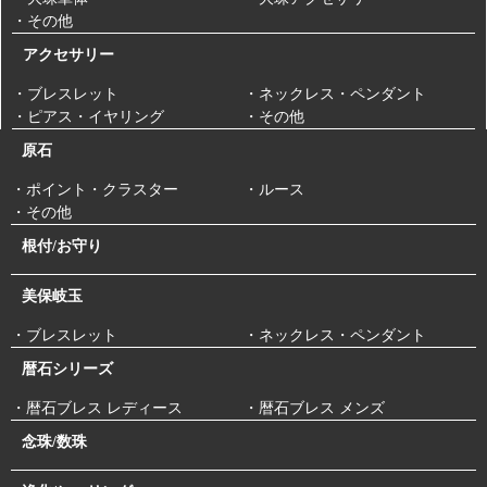
・その他
アクセサリー
・ブレスレット
・ネックレス・ペンダント
・ピアス・イヤリング
・その他
原石
・ポイント・クラスター
・ルース
・その他
根付/お守り
美保岐玉
・ブレスレット
・ネックレス・ペンダント
暦石シリーズ
・暦石ブレス レディース
・暦石ブレス メンズ
念珠/数珠