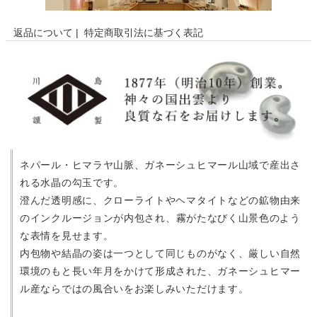
返品について
|
特定商取引法に基づく表記
ネパール・ヒマラヤ山脈、ガネーシュヒマール山域で産出さ
れる水晶の勾玉です。
澄んだ透明感に、クローライトやヘマタイトなどの鉱物由来
のインクルージョンが内包され、
霧がたなびく山景色のよう
な表情を見せます。
内包物や結晶の姿は一つとして同じものがなく、
厳しい自然
環境のもと長い年月をかけて形成された、
ガネーシュヒマー
ル産ならではの風合いをお楽しみいただけます。