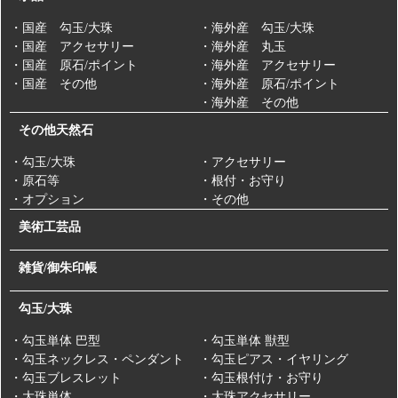
・国産 勾玉/大珠
・海外産 勾玉/大珠
・国産 アクセサリー
・海外産 丸玉
・国産 原石/ポイント
・海外産 アクセサリー
・国産 その他
・海外産 原石/ポイント
・海外産 その他
その他天然石
・勾玉/大珠
・アクセサリー
・原石等
・根付・お守り
・オプション
・その他
美術工芸品
雑貨/御朱印帳
勾玉/大珠
・勾玉単体 巴型
・勾玉単体 獣型
・勾玉ネックレス・ペンダント
・勾玉ピアス・イヤリング
・勾玉ブレスレット
・勾玉根付け・お守り
・大珠単体
・大珠アクセサリー