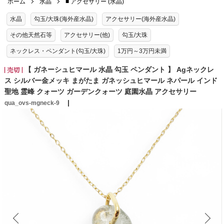
ホーム
水晶
■ アクセサリー (水晶)
水晶
勾玉/大珠(海外産水晶)
アクセサリー(海外産水晶)
その他天然石等
アクセサリー(他)
勾玉/大珠
ネックレス・ペンダント(勾玉/大珠)
1万円～3万円未満
【 ガネーシュヒマール 水晶 勾玉 ペンダント 】 Agネックレ
ス シルバー金メッキ まがたま ガネッシュヒマール ネパール インド
聖地 霊峰 クォーツ ガーデンクォーツ 庭園水晶 アクセサリー
qua_ovs-mgneck-9