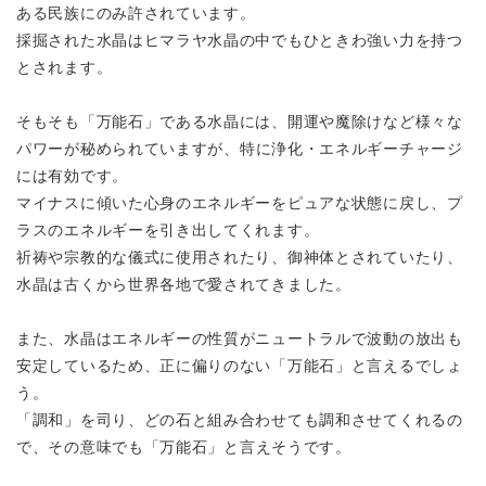
ある民族にのみ許されています。
採掘された水晶はヒマラヤ水晶の中でもひときわ強い力を持つ
とされます。
そもそも「万能石」である水晶には、開運や魔除けなど様々な
パワーが秘められていますが、
特に浄化・エネルギーチャージ
には有効です。
マイナスに傾いた心身のエネルギーをピュアな状態に戻し、
プ
ラスのエネルギーを引き出してくれます。
祈祷や宗教的な儀式に使用されたり、御神体とされていたり、
水晶は古くから世界各地で愛されてきました。
また、水晶はエネルギーの性質がニュートラルで波動の放出も
安定しているため、正に偏りのない「万能石」と言えるでしょ
う。
「調和」を司り、どの石と組み合わせても調和させてくれるの
で、
その意味でも「万能石」と言えそうです。