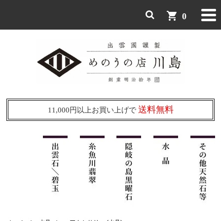
shopping_cart
0
送料無料
11,000円以上お買い上げで