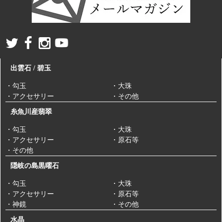
出雲石 / 碧玉
・勾玉
・大珠
・アクセサリー
・その他
糸魚川産翡翠
・勾玉
・大珠
・アクセサリー
・原石等
・その他
隠岐の島黒曜石
・勾玉
・大珠
・アクセサリー
・原石等
・神鏡
・その他
水晶