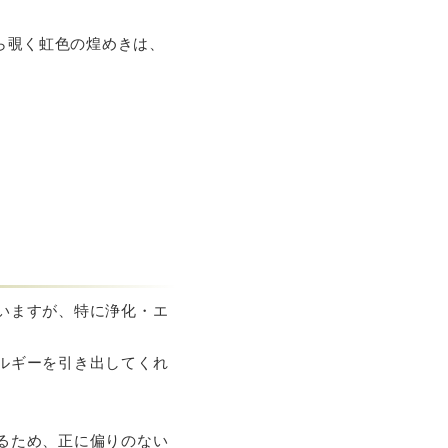
ら覗く虹色の煌めきは、
いますが、特に浄化・エ
ルギーを引き出してくれ
るため、正に偏りのない