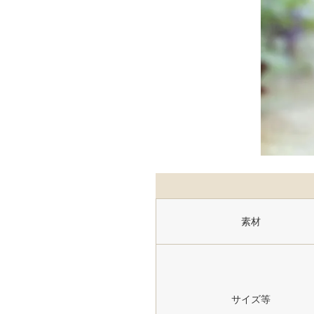
素材
サイズ等