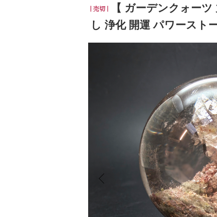
【 ガーデンクォーツ 丸玉
し 浄化 開運 パワースト