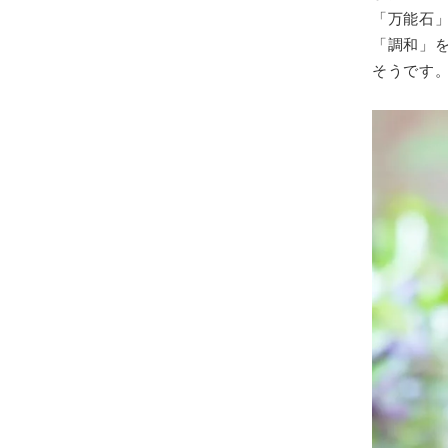
「万能石
「調和」
そうです