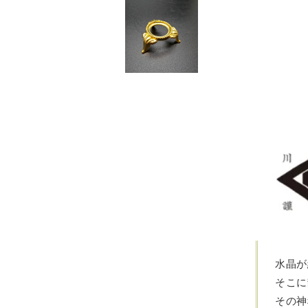
水晶が
そこに
その神