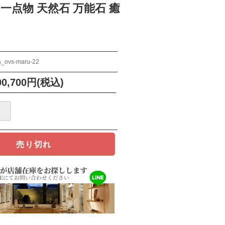
定 一点物 天然石 万能石 癒
a_ovs-maru-22
00,700円(税込)