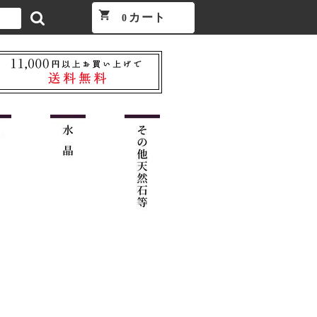
shopping_cart
カート
0