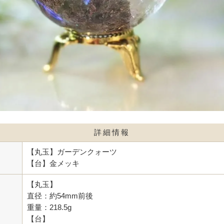
詳細情報
【丸玉】ガーデンクォーツ
【台】金メッキ
【丸玉】
直径：約54mm前後
重量：218.5g
【台】