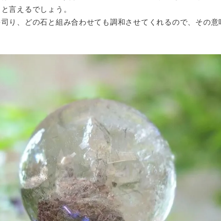
」と言えるでしょう。
を司り、どの石と組み合わせても調和させてくれるので、その意
。