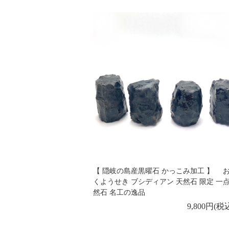
【 隠岐の島産黒曜石 かっこみ加工 】 お
くようせき ブシディアン 天然石 限定 一
然石 名工の逸品
9,800円(税