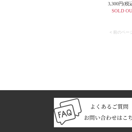
3,300円(税
SOLD O
< 前のペー