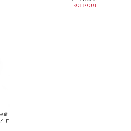
SOLD OUT
岐黒曜
石 自