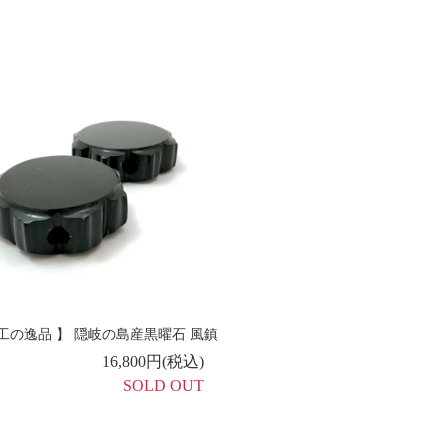
工の逸品 】 隠岐の島産黒曜石 風鎮
16,800円(税込)
SOLD OUT