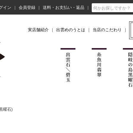
グイン
会員登録
送料・お支払い・返品
実店舗紹介
出雲めのうとは
当店のこだわり
黒曜石)