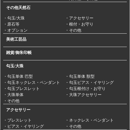
その他天然石
・勾玉/大珠
・アクセサリー
・原石等
・根付・お守り
・オプション
・その他
美術工芸品
雑貨/御朱印帳
勾玉/大珠
・勾玉単体 巴型
・勾玉単体 獣型
・勾玉ネックレス・ペンダント
・勾玉ピアス・イヤリング
・勾玉ブレスレット
・勾玉根付け・お守り
・大珠単体
・大珠アクセサリー
・その他
アクセサリー
・ブレスレット
・ネックレス・ペンダント
・ピアス・イヤリング
・その他