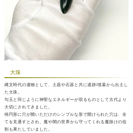
大珠
縄文時代の遺物として、土器や石器と共に遺跡/墳墓から出土し
た大珠。
勾玉と同じように神聖なエネルギーが宿るものとして古代より
大切にされてきました。
楕円形に穴が開いただけのシンプルな形で開けられた穴は、全
てを見通すとされ、
魔や闇の世界から守ってくれる魔除けの役
割も果たしていました。