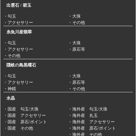
出雲石 / 碧玉
・勾玉
・大珠
・アクセサリー
・その他
糸魚川産翡翠
・勾玉
・大珠
・アクセサリー
・原石等
・その他
隠岐の島黒曜石
・勾玉
・大珠
・アクセサリー
・原石等
・神鏡
・その他
水晶
・国産 勾玉/大珠
・海外産 勾玉/大珠
・国産 アクセサリー
・海外産 丸玉
・国産 原石/ポイント
・海外産 アクセサリー
・国産 その他
・海外産 原石/ポイント
・海外産 その他