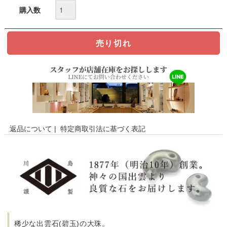
購入数
返品について
|
特定商取引法に基づく表記
稀少な出雲石(碧玉)の大珠。