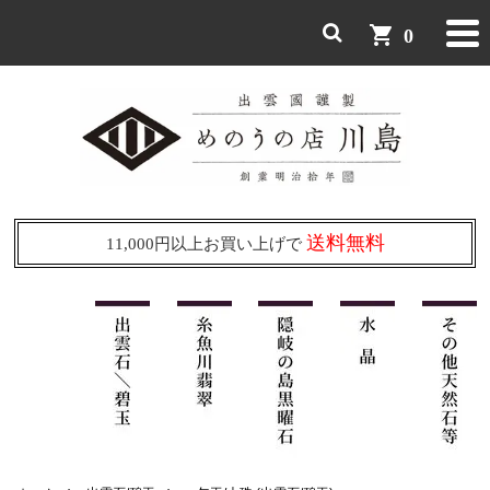
shopping_cart
0
送料無料
11,000円以上お買い上げで