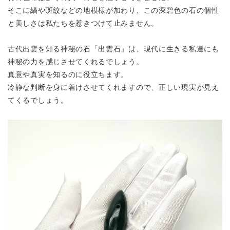
そこに縞や斑紋などの地模様が加わり、この深碧色の石の個性
と美しさは
私たちを惹きつけて止みません。
古代出雲を知る神秘の石「出雲石」は、現代に生きる私達にも
神秘の力を感じさせてくれるでしょう。
真意や真実を知るのに役立ちます。
冷静な判断を身に着けさせてくれますので、正しい現実が見え
てくるでしょう。