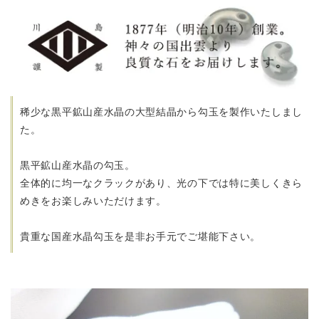
稀少な黒平鉱山産水晶の大型結晶から
勾玉を製作いたしまし
た。
黒平鉱山産水晶の勾玉。
全体的に均一なクラックがあり、光の下では特に美しくきら
めきをお楽しみいただけます。
貴重な国産水晶勾玉を是非お手元でご堪能下さい。