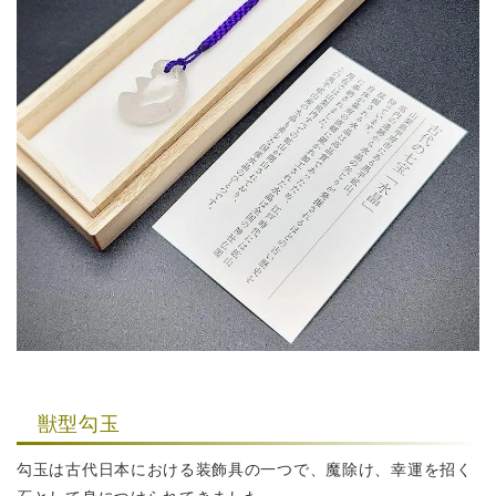
獣型勾玉
勾玉は古代日本における装飾具の一つで、魔除け、幸運を招く