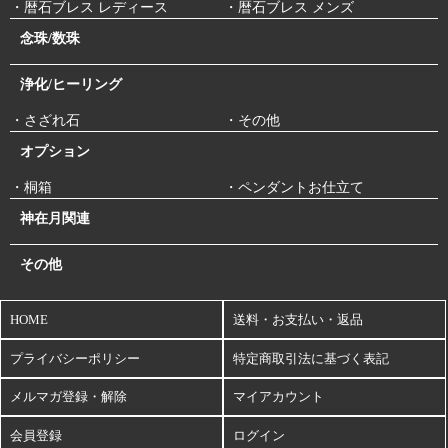
・暦石ブレス レディース
・暦石ブレス メンズ
念珠/数珠
浄化/ヒーリング
・さざれ石
・その他
オプション
・桐箱
・ペンダントお仕立て
神在月関連
その他
HOME
送料・お支払い・返品
プライバシーポリシー
特定商取引法に基づく表記
メルマガ登録・解除
マイアカウント
会員登録
ログイン