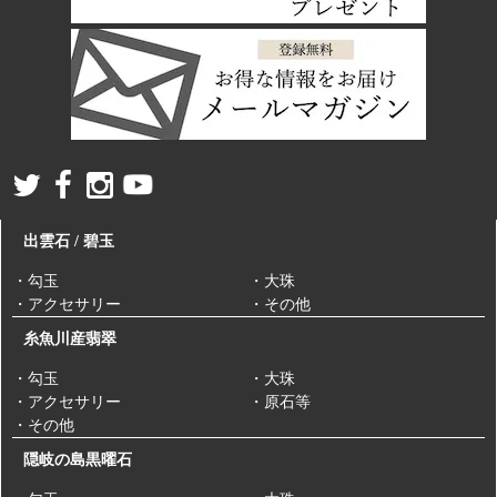
出雲石 / 碧玉
・勾玉
・大珠
・アクセサリー
・その他
糸魚川産翡翠
・勾玉
・大珠
・アクセサリー
・原石等
・その他
隠岐の島黒曜石