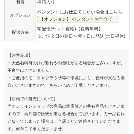
包装
桐箱入り
ペンダントにお仕立てしたい場合はこちら
オプション
【オプション】 ペンダントお仕立て
宅配便(ヤマト運輸)【送料無料】
配送方法
※ご注文日の翌日〜翌々日に発送(土日祝休)
【注意事項】
・天然石特有のひび割れや内包物がある場合がございますが、
不良ではございません。
・ご使用のモニタやブラウザ等の環境により、色味が異なる場
合がございますので、あらかじめご了承くださいませ。
【店頭での併売について】
当オンラインショップの商品は実店舗との共有商品もございま
すので、両店舗で販売が重なる場合がございます。
万一品切れ
となってしまった場合は、当店よりご連絡させていただきま
す。何卒ご了承くださいませ。