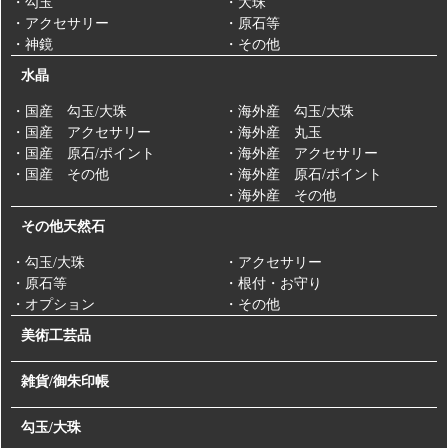
・勾玉
・大珠
・アクセサリー
・原石等
・神鏡
・その他
水晶
・国産 勾玉/大珠
・海外産 勾玉/大珠
・国産 アクセサリー
・海外産 丸玉
・国産 原石/ポイント
・海外産 アクセサリー
・国産 その他
・海外産 原石/ポイント
・海外産 その他
その他天然石
・勾玉/大珠
・アクセサリー
・原石等
・根付・お守り
・オプション
・その他
美術工芸品
雑貨/御朱印帳
勾玉/大珠