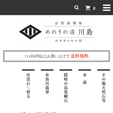
shopping_cart
0
送料無料
11,000円以上お買い上げで