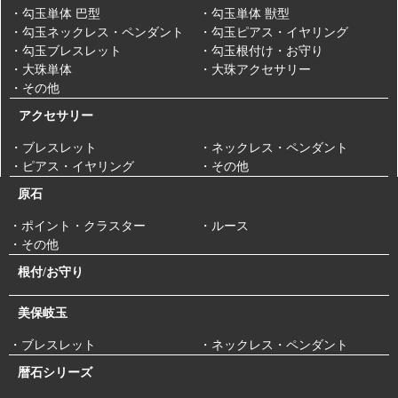
・勾玉単体 巴型
・勾玉単体 獣型
・勾玉ネックレス・ペンダント
・勾玉ピアス・イヤリング
・勾玉ブレスレット
・勾玉根付け・お守り
・大珠単体
・大珠アクセサリー
・その他
アクセサリー
・ブレスレット
・ネックレス・ペンダント
・ピアス・イヤリング
・その他
原石
・ポイント・クラスター
・ルース
・その他
根付/お守り
美保岐玉
・ブレスレット
・ネックレス・ペンダント
暦石シリーズ