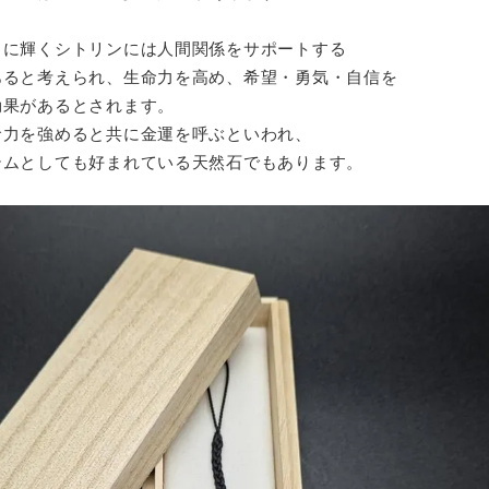
うに輝くシトリンには人間関係をサポートする
あると考えられ、生命力を高め、希望・勇気・自信を
効果があるとされます。
命力を強めると共に金運を呼ぶといわれ、
テムとしても好まれている天然石でもあります。