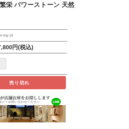
金運 繁栄 パワーストーン 天然
rin-mg-16
7,800円(税込)