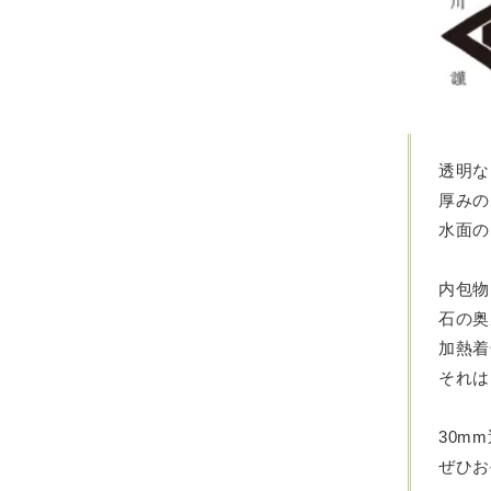
透明な
厚みの
水面の
内包物
石の奥
加熱着
それは
30m
ぜひお