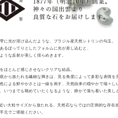
雫に光が溶け込んだような、ブラジル産天然シトリンの勾玉。
あるぽってりとしたフォルムに光が差し込むと、
ような反射が美しく揺らめきます。
をほとんど感じさせないクリアな結晶。
底から放たれる繊細な輝きは、見る角度によって多彩な表情を
色による鮮やかさとは一線を画す、天然由来の穏やかで瑞々し
、いつまでも眺めていたくなるような、静かで落ち着いた美し
m近い大粒サイズから放たれる、天然石ならではの圧倒的な存在
手元でご堪能ください。