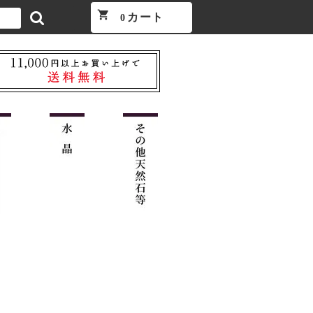
shopping_cart
カート
0