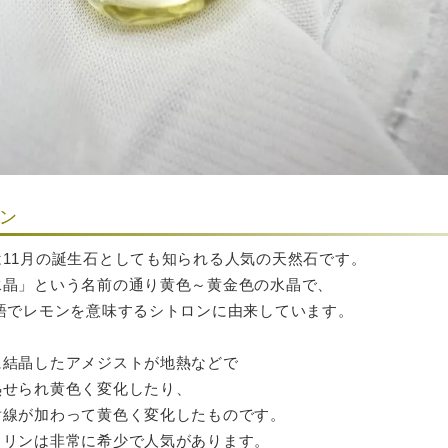
ン
は11月の誕生石としても知られる人気の天然石です。
水晶」という名前の通り黄色～黄金色の水晶で、
ス語でレモンを意味するシトロンに由来しています。
に結晶したアメジストが地熱などで
熱せられ黄色く変化したり、
射線が加わって黄色く変化したものです。
トリンは非常に希少で人気があります。