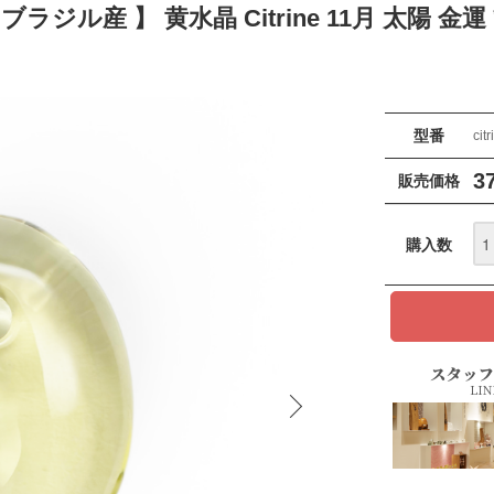
ラジル産 】 黄水晶 Citrine 11月 太陽 
型番
cit
3
販売価格
購入数