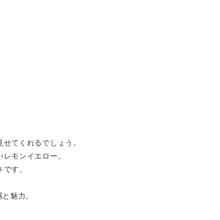
見せてくれるでしょう。
いレモンイエロー。
さです。
感と魅力。