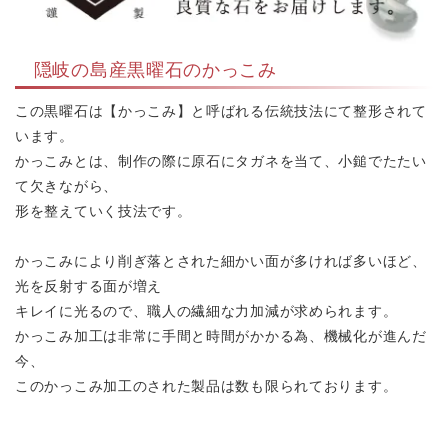
隠岐の島産黒曜石のかっこみ
この黒曜石は【かっこみ】と呼ばれる伝統技法にて整形されて
います。
かっこみとは、制作の際に原石にタガネを当て、小鎚でたたい
て欠きながら、
形を整えていく技法です。
かっこみにより削ぎ落とされた細かい面が多ければ多いほど、
光を反射する面が増え
キレイに光るので、職人の繊細な力加減が求められます。
かっこみ加工は非常に手間と時間がかかる為、機械化が進んだ
今、
このかっこみ加工のされた製品は数も限られております。