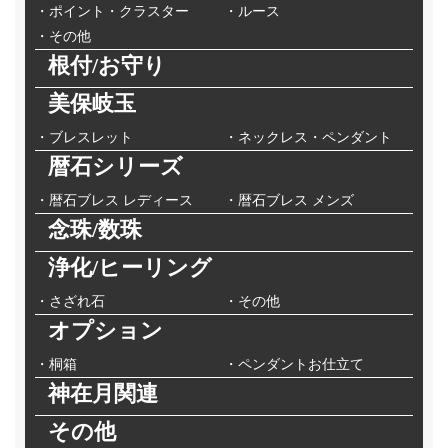
・ポイント・クラスター
・ルース
・その他
根付/お守り
美保岐玉
・ブレスレット
・ネックレス・ペンダント
暦石シリーズ
・暦石ブレス レディース
・暦石ブレス メンズ
念珠/数珠
浄化/ヒーリング
・さざれ石
・その他
オプション
・桐箱
・ペンダントお仕立て
神在月関連
その他