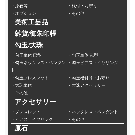
・原石等
・根付・お守り
・オプション
・その他
美術工芸品
雑貨/御朱印帳
勾玉/大珠
・勾玉単体 巴型
・勾玉単体 獣型
・勾玉ネックレス・ペンダン
・勾玉ピアス・イヤリング
ト
・勾玉ブレスレット
・勾玉根付け・お守り
・大珠単体
・大珠アクセサリー
・その他
アクセサリー
・ブレスレット
・ネックレス・ペンダント
・ピアス・イヤリング
・その他
原石