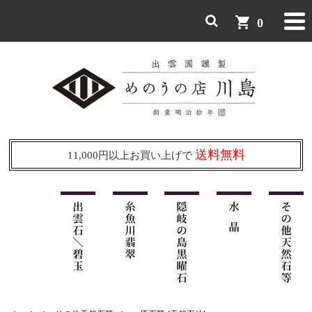
shopping_cart
0
送料無料
11,000円以上お買い上げで