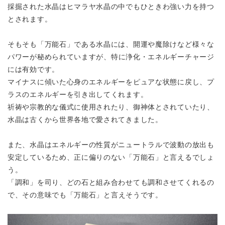
採掘された水晶はヒマラヤ水晶の中でもひときわ強い力を持つ
とされます。
そもそも「万能石」である水晶には、開運や魔除けなど様々な
パワーが秘められていますが、
特に浄化・エネルギーチャージ
には有効です。
マイナスに傾いた心身のエネルギーをピュアな状態に戻し、
プ
ラスのエネルギーを引き出してくれます。
祈祷や宗教的な儀式に使用されたり、御神体とされていたり、
水晶は古くから世界各地で愛されてきました。
また、水晶はエネルギーの性質がニュートラルで波動の放出も
安定しているため、正に偏りのない「万能石」と言えるでしょ
う。
「調和」を司り、どの石と組み合わせても調和させてくれるの
で、
その意味でも「万能石」と言えそうです。