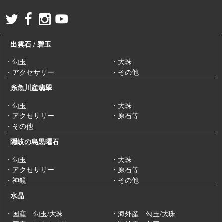
出雲石 / 碧玉
・勾玉
・大珠
・アクセサリー
・その他
糸魚川産翡翠
・勾玉
・大珠
・アクセサリー
・原石等
・その他
隠岐の島黒曜石
・勾玉
・大珠
・アクセサリー
・原石等
・神鏡
・その他
水晶
・国産 勾玉/大珠
・海外産 勾玉/大珠