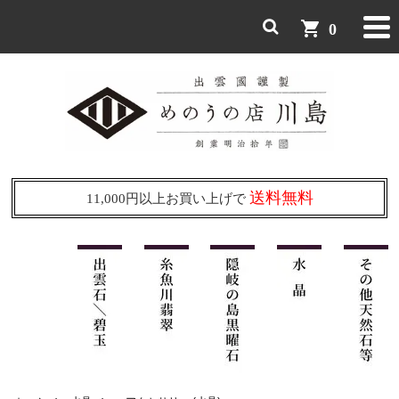
shopping_cart
0
送料無料
11,000円以上お買い上げで