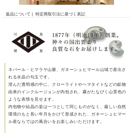
返品について
|
特定商取引法に基づく表記
ネパール・ヒマラヤ山脈、ガネーシュヒマール山域で産出さ
れる水晶の勾玉です。
澄んだ透明感の中に、
クローライトやヘマタイトなどの鉱物
由来のインクルージョンが内包され、
霧がたなびく山景色の
ような表情を見せます。
内包物や結晶の姿は一つとして同じものがなく、
厳しい自然
環境のもと長い年月をかけて形成された、
ガネーシュヒマー
ル産ならではの風合いをお楽しみいただけます。