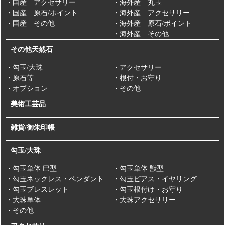
・国産 アクセサリー
・海外産 丸玉
・国産 原石/ポイント
・海外産 アクセサリー
・国産 その他
・海外産 原石/ポイント
・海外産 その他
その他天然石
・勾玉/大珠
・アクセサリー
・原石等
・根付・お守り
・オプション
・その他
美術工芸品
雑貨/御朱印帳
勾玉/大珠
・勾玉単体 巴型
・勾玉単体 獣型
・勾玉ネックレス・ペンダント
・勾玉ピアス・イヤリング
・勾玉ブレスレット
・勾玉根付け・お守り
・大珠単体
・大珠アクセサリー
・その他