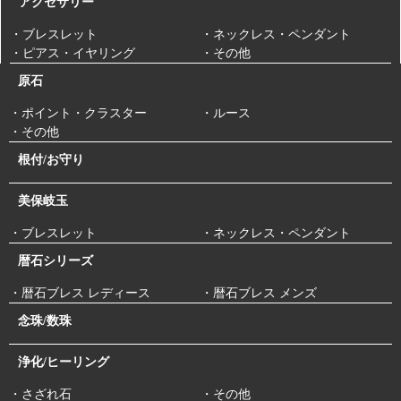
アクセサリー
・ブレスレット
・ネックレス・ペンダント
・ピアス・イヤリング
・その他
原石
・ポイント・クラスター
・ルース
・その他
根付/お守り
美保岐玉
・ブレスレット
・ネックレス・ペンダント
暦石シリーズ
・暦石ブレス レディース
・暦石ブレス メンズ
念珠/数珠
浄化/ヒーリング
・さざれ石
・その他