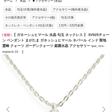
ホーム
水晶
■ アクセサリー (水晶)
水晶
勾玉/大珠(海外産水晶)
アクセサリー(海外産水晶)
その他天然石等
アクセサリー(他)
勾玉/大珠
ネックレス・ペンダント(勾玉/大珠)
1万円～3万円未満
【 ガネーシュヒマール 水晶 勾玉 ネックレス 】 SV925チェー
ン ペンダント まがたま ガネッシュヒマール ネパール インド 聖地
霊峰 クォーツ ガーデンクォーツ 庭園水晶 アクセサリー
qua_ovs-
mgneck-10